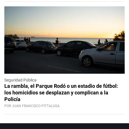
Seguridad Pública
La rambla, el Parque Rodó o un estadio de fútbol:
los homicidios se desplazan y complican a la
Policía
POR JUAN FRANCISCO PITTALUGA