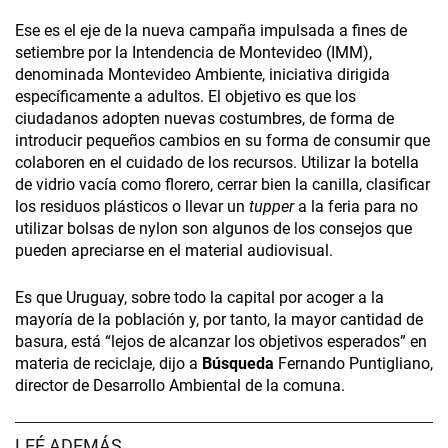
Ese es el eje de la nueva campaña impulsada a fines de
setiembre por la Intendencia de Montevideo (IMM),
denominada Montevideo Ambiente, iniciativa dirigida
específicamente a adultos. El objetivo es que los
ciudadanos adopten nuevas costumbres, de forma de
introducir pequeños cambios en su forma de consumir que
colaboren en el cuidado de los recursos. Utilizar la botella
de vidrio vacía como florero, cerrar bien la canilla, clasificar
los residuos plásticos o llevar un
tupper
a la feria para no
utilizar bolsas de nylon son algunos de los consejos que
pueden apreciarse en el material audiovisual.
Es que Uruguay, sobre todo la capital por acoger a la
mayoría de la población y, por tanto, la mayor cantidad de
basura, está “lejos de alcanzar los objetivos esperados” en
materia de reciclaje, dijo a
Búsqueda
Fernando Puntigliano,
director de Desarrollo Ambiental de la comuna.
LEÉ ADEMÁS