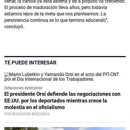
llenar, la canilla ya está abierta y de a poquito va creciendo.
El proceso de maduración lleva años, pero todavía
estamos lejos de la meta que nos planteamos. La
persistencia continua es lo que termina educando”,
concluyó.
TE PUEDE INTERESAR
Relaciones exteriores
El presidente Orsi defiende las negociaciones con
EE.UU. por los deportados mientras crece la
molestia en el oficialismo
POR REDACCIÓN BÚSQUEDA