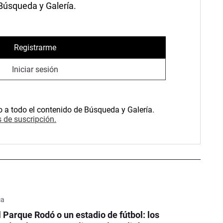
 Búsqueda y Galería.
Registrarme
Iniciar sesión
o a todo el contenido de Búsqueda y Galería.
 de suscripción.
ca
l Parque Rodó o un estadio de fútbol: los