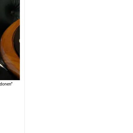
ndonen”