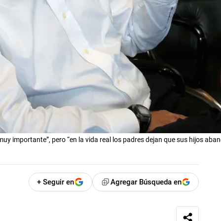
uy importante”, pero “en la vida real los padres dejan que sus hijos aba
+ Seguir en
Agregar Búsqueda en