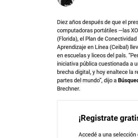
Diez años después de que el pres
computadoras portátiles —las XO—
(Florida), el Plan de Conectivida
Aprendizaje en Línea (Ceibal) ll
en escuelas y liceos del país. “P
iniciativa pública cuestionada a u
brecha digital, y hoy enaltece la
partes del mundo”, dijo a
Búsque
Brechner.
¡Registrate grati
Accedé a una selección de