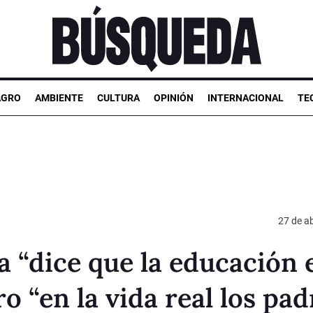
AGRO
AMBIENTE
CULTURA
OPINIÓN
INTERNACIONAL
TE
27 de ab
 “dice que la educación 
 “en la vida real los pad