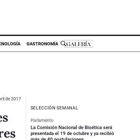
CNOLOGÍA
GASTRONOMÍA
ril de 2017
SELECCIÓN SEMANAL
es
Parlamento
La Comisión Nacional de Bioética será
res
presentada el 19 de octubre y ya recibió
más de 40 postulaciones