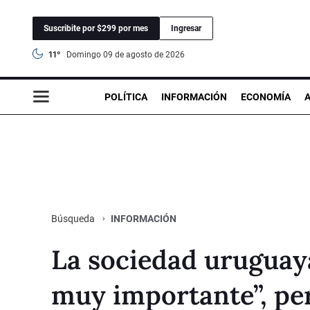
Suscribite por $299 por mes
Ingresar
11°
domingo 09 de agosto de 2026
POLÍTICA
INFORMACIÓN
ECONOMÍA
INFORMACIÓN
Búsqueda
La sociedad uruguaya
muy importante”, pero