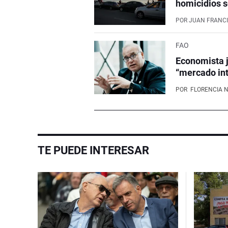
homicidios s
POR
JUAN FRANCI
FAO
Economista j
“mercado int
POR
FLORENCIA 
TE PUEDE INTERESAR