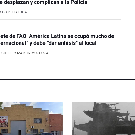
e desplazan y complican a la Policía
SCO PITTALUGA
efe de FAO: América Latina se ocupó mucho del
ernacional” y debe “dar enfásis” al local
NICHELE
Y MARTÍN MOCOROA