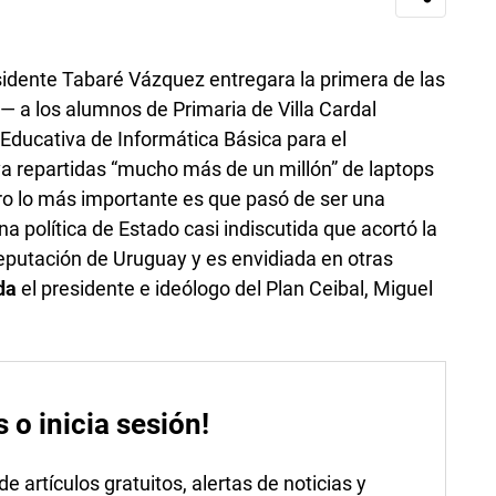
idente Tabaré Vázquez entregara la primera de las
 a los alumnos de Primaria de Villa Cardal
d Educativa de Informática Básica para el
eva repartidas “mucho más de un millón” de laptops
ero lo más importante es que pasó de ser una
na política de Estado casi indiscutida que acortó la
 reputación de Uruguay y es envidiada en otras
da
el presidente e ideólogo del Plan Ceibal, Miguel
s o inicia sesión!
 artículos gratuitos, alertas de noticias y