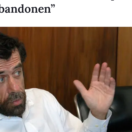
abandonen”