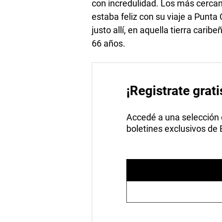
con incredulidad. Los más cercan
estaba feliz con su viaje a Punta
justo allí, en aquella tierra car
66 años.
¡Registrate grati
Accedé a una selección de
boletines exclusivos de