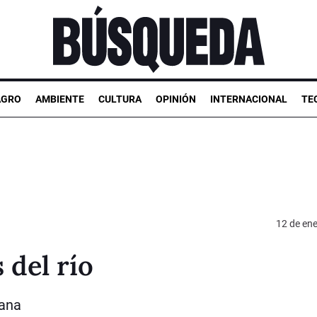
AGRO
AMBIENTE
CULTURA
OPINIÓN
INTERNACIONAL
TE
12 de en
 del río
tana