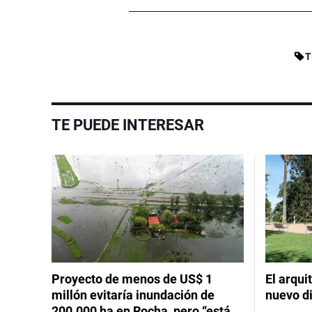
T
TE PUEDE INTERESAR
Proyecto de menos de US$ 1
El arqui
millón evitaría inundación de
nuevo d
200.000 ha en Rocha, pero “está