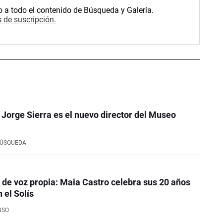
o a todo el contenido de Búsqueda y Galería.
 de suscripción.
o Jorge Sierra es el nuevo director del Museo
BÚSQUEDA
de voz propia: Maia Castro celebra sus 20 años
 el Solís
NSO