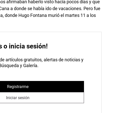
os afirmaban haberlo visto hacía pocos días y que
 Cana a donde se había ido de vacaciones. Pero fue
ibeña, donde Hugo Fontana murió el martes 11 a los
s o inicia sesión!
 artículos gratuitos, alertas de noticias y
 Búsqueda y Galería.
Registrarme
Iniciar sesión