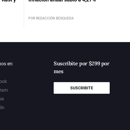
POR REDACCIÓN BÚSQUEDA
Suscribite por $299 por
nos en:
mes
ook
SUSCRIBITE
gram
be
dIn