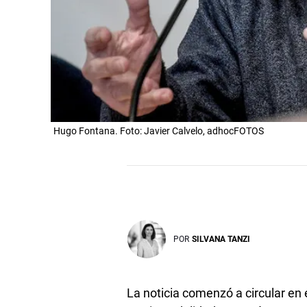
Hugo Fontana. Foto: Javier Calvelo, adhocFOTOS
POR
SILVANA TANZI
La noticia comenzó a circular en el