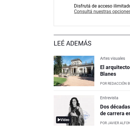
Disfrutá de acceso ilimitad
Consultá nuestras opciones
LEÉ ADEMÁS
Artes visuales
El arquitect
Blanes
POR
REDACCIÓN 
Entrevista
Dos décadas 
de carrera en
Video
POR
JAVIER ALFO