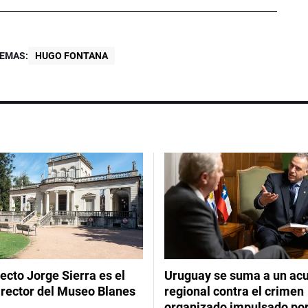
EMAS:
HUGO FONTANA
tecto Jorge Sierra es el
Uruguay se suma a un ac
irector del Museo Blanes
regional contra el crimen
organizado impulsado por