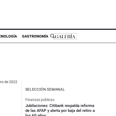
CNOLOGÍA
GASTRONOMÍA
ero de 2022
SELECCIÓN SEMANAL
Finanzas públicas
Jubilaciones: Citibank respalda reforma
de las AFAP y alerta por baja del retiro a
los 60 años