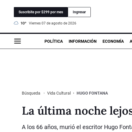
Suscribite por $299 por mes
Ingresar
10°
viernes 07 de agosto de 2026
POLÍTICA
INFORMACIÓN
ECONOMÍA
Vida Cultural
HUGO FONTANA
Búsqueda
La última noche lejos
A los 66 años, murió el escritor Hugo Fon