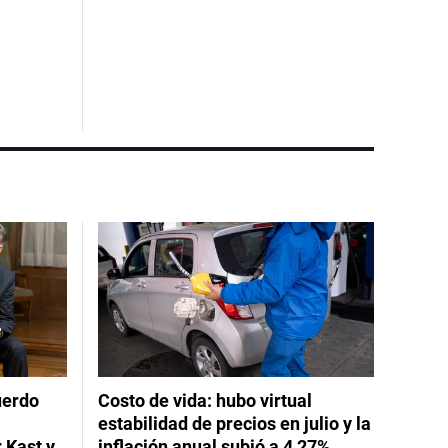
uerdo
Costo de vida: hubo virtual
estabilidad de precios en julio y la
 Kast y
inflación anual subió a 4,27%