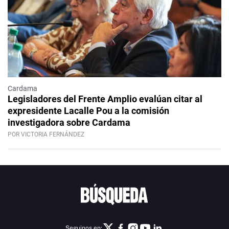
Cardama
Legisladores del Frente Amplio evalúan citar al
expresidente Lacalle Pou a la comisión
investigadora sobre Cardama
POR VICTORIA FERNÁNDEZ
Seguinos en: