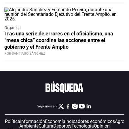
Orgánica
Tras una serie de errores en el oficialismo, una
“mesa chica” coordina las acciones entre el
gobierno y el Frente Amplio
POR SANTIAGO SÁNCHEZ
Seguinos en:
Política
Información
Economía
Indicadores económicos
Agro
Ambiente
Cultura
Deportes
Tecnología
Opinión