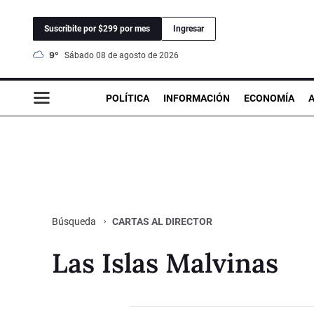
Suscribite por $299 por mes
Ingresar
9°
sábado 08 de agosto de 2026
POLÍTICA
INFORMACIÓN
ECONOMÍA
CARTAS AL DIRECTOR
Búsqueda
Las Islas Malvinas