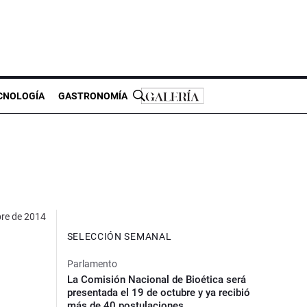
CNOLOGÍA
GASTRONOMÍA
re de 2014
SELECCIÓN SEMANAL
Parlamento
La Comisión Nacional de Bioética será
presentada el 19 de octubre y ya recibió
más de 40 postulaciones