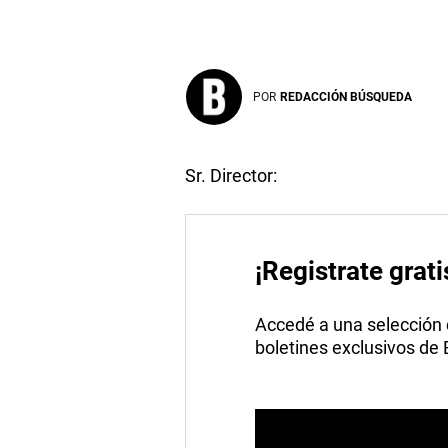
POR
REDACCIÓN BÚSQUEDA
Sr. Director:
¡Registrate grati
Accedé a una selección de
boletines exclusivos de