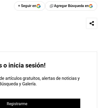
+ Seguir en
Agregar Búsqueda en
s o inicia sesión!
 artículos gratuitos, alertas de noticias y
 Búsqueda y Galería.
Registrarme