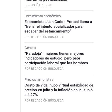
POR JOSÉ FRUGONI
Crecimiento económico
Economista Juan Carlos Protasi llama a
“frenar el intento socializador para
escapar del estancamiento”
POR REDACCIÓN BÚSQUEDA
Género
“Paradoja”: mujeres tienen mejores
indicadores de estudio, pero peor
participación laboral que los hombres
POR REDACCIÓN BÚSQUEDA
Precios minoristas
Costo de vida: hubo virtual estabilidad de
precios en julio y la inflación anual subió
a 4,27%
POR REDACCIÓN BÚSQUEDA