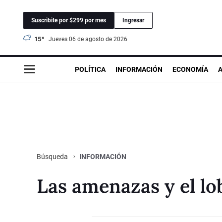
Suscribite por $299 por mes
Ingresar
15°
jueves 06 de agosto de 2026
POLÍTICA
INFORMACIÓN
ECONOMÍA
INFORMACIÓN
Búsqueda
Las amenazas y el lo