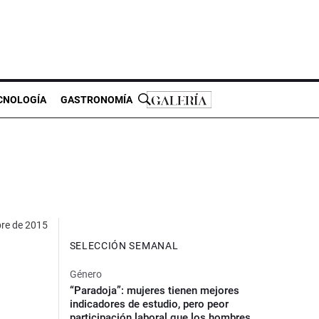
CNOLOGÍA
GASTRONOMÍA
bre de 2015
SELECCIÓN SEMANAL
Género
“Paradoja”: mujeres tienen mejores
indicadores de estudio, pero peor
participación laboral que los hombres