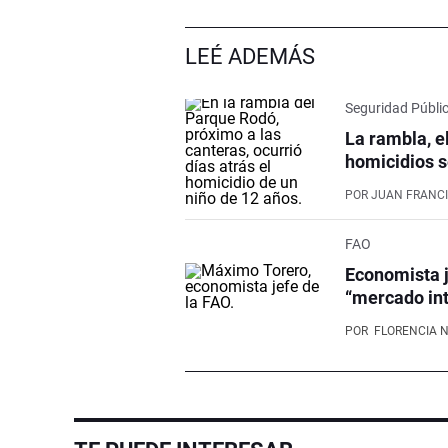
LEÉ ADEMÁS
Seguridad Públi
La rambla, e
homicidios s
POR
JUAN FRANCI
FAO
Economista j
“mercado int
POR
FLORENCIA 