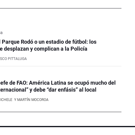
ca
l Parque Rodó o un estadio de fútbol: los
e desplazan y complican a la Policía
SCO PITTALUGA
efe de FAO: América Latina se ocupó mucho del
ernacional” y debe “dar enfásis” al local
NICHELE
Y MARTÍN MOCOROA