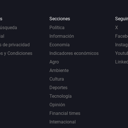
s
Secciones
Segui
Búsqueda
Política
X
al
Información
Faceb
s de privacidad
Economía
Insta
s y Condiciones
Indicadores económicos
Youtu
Agro
Linke
Ambiente
Cultura
Deportes
Tecnología
Opinión
Financial times
Internacional