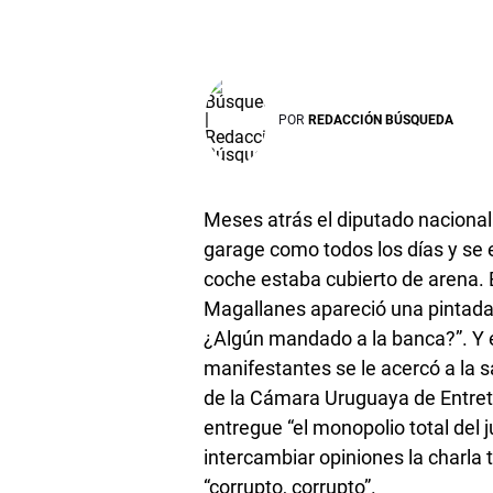
POR
REDACCIÓN BÚSQUEDA
Meses atrás el diputado nacionali
garage como todos los días y se
coche estaba cubierto de arena. En
Magallanes apareció una pintada 
¿Algún mandado a la banca?”. Y e
manifestantes se le acercó a la s
de la Cámara Uruguaya de Entret
entregue “el monopolio total del j
intercambiar opiniones la charla
“corrupto, corrupto”.