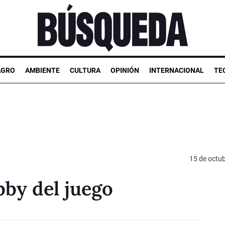
AGRO
AMBIENTE
CULTURA
OPINIÓN
INTERNACIONAL
TE
15 de octu
bby del juego