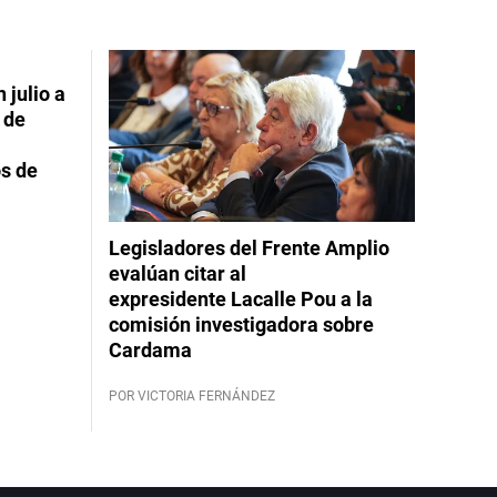
 julio a
 de
s de
Legisladores del Frente Amplio
evalúan citar al
expresidente Lacalle Pou a la
comisión investigadora sobre
Cardama
POR VICTORIA FERNÁNDEZ