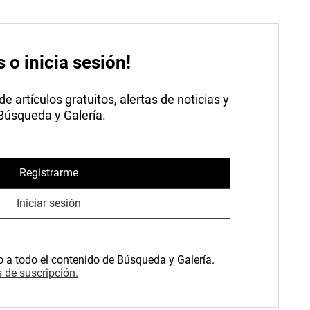
s o inicia sesión!
 artículos gratuitos, alertas de noticias y
 Búsqueda y Galería.
Registrarme
Iniciar sesión
o a todo el contenido de Búsqueda y Galería.
 de suscripción.