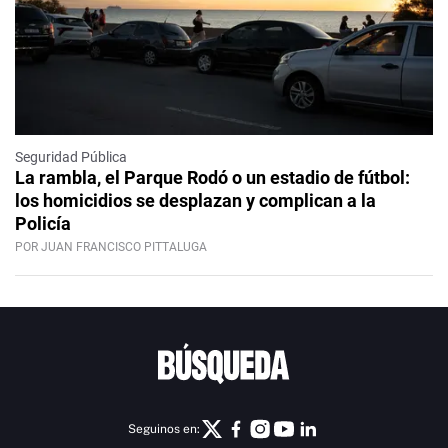
Seguridad Pública
La rambla, el Parque Rodó o un estadio de fútbol:
los homicidios se desplazan y complican a la
Policía
POR JUAN FRANCISCO PITTALUGA
Seguinos en: