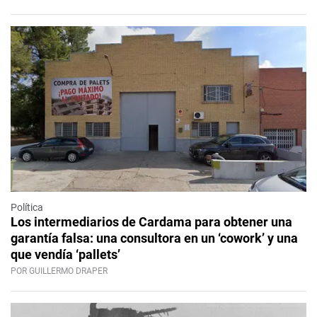
Política
Los intermediarios de Cardama para obtener una
garantía falsa: una consultora en un ‘cowork’ y una
que vendía ‘pallets’
POR GUILLERMO DRAPER