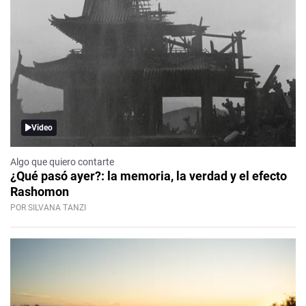
Video
Algo que quiero contarte
¿Qué pasó ayer?: la memoria, la verdad y el efecto
Rashomon
POR SILVANA TANZI