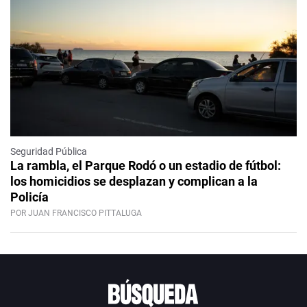
Seguridad Pública
La rambla, el Parque Rodó o un estadio de fútbol:
los homicidios se desplazan y complican a la
Policía
POR JUAN FRANCISCO PITTALUGA