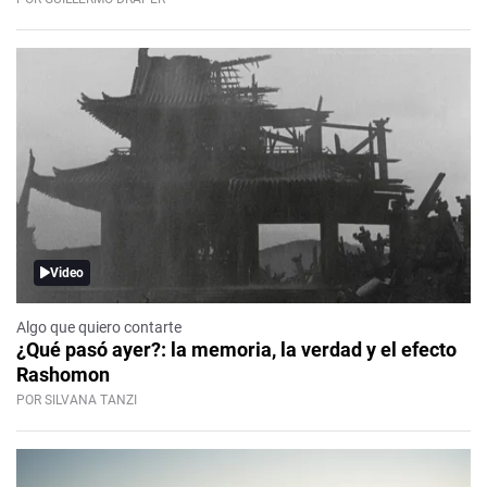
Video
Algo que quiero contarte
¿Qué pasó ayer?: la memoria, la verdad y el efecto
Rashomon
POR SILVANA TANZI