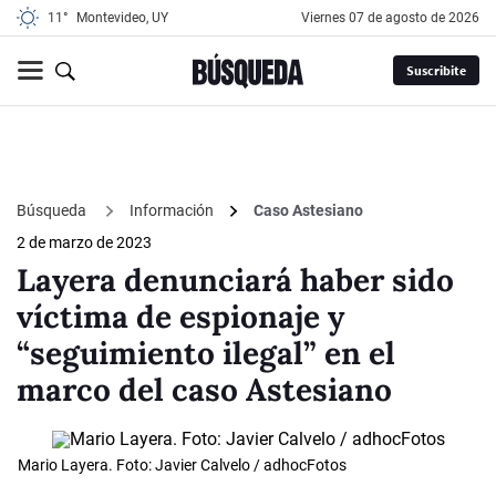
11°
Montevideo, UY
viernes 07 de agosto de 2026
Suscribite
Búsqueda
Información
Caso Astesiano
2 de marzo de 2023
Layera denunciará haber sido
víctima de espionaje y
“seguimiento ilegal” en el
marco del caso Astesiano
Mario Layera. Foto: Javier Calvelo / adhocFotos