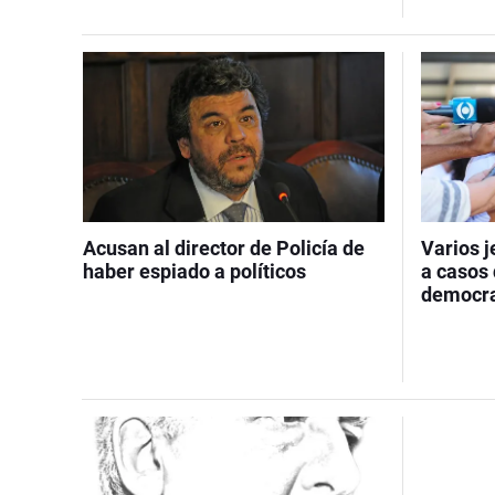
Acusan al director de Policía de
Varios j
haber espiado a políticos
a casos
democr