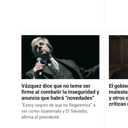
Vázquez dice que no teme ser
El gobie
firme al combatir la inseguridad y
malestar
anuncia que habrá “novedades”
y otros
críticas
“Estoy seguro de que no llegaremos” a
ser como Guatemala y El Salvador,
afirma el presidente