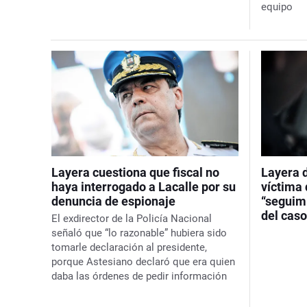
equipo
Layera cuestiona que fiscal no
Layera 
haya interrogado a Lacalle por su
víctima 
denuncia de espionaje
“seguimi
del cas
El exdirector de la Policía Nacional
señaló que “lo razonable” hubiera sido
tomarle declaración al presidente,
porque Astesiano declaró que era quien
daba las órdenes de pedir información