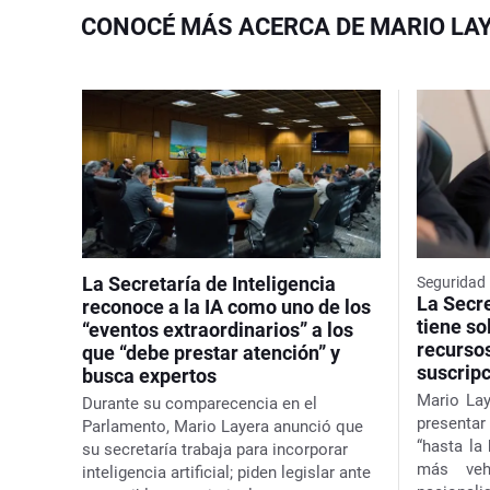
CONOCÉ MÁS ACERCA DE MARIO LA
La Secretaría de Inteligencia
Seguridad 
La Secre
reconoce a la IA como uno de los
tiene so
“eventos extraordinarios” a los
recurso
que “debe prestar atención” y
suscrip
busca expertos
Mario Lay
Durante su comparecencia en el
presenta
Parlamento, Mario Layera anunció que
“hasta la
su secretaría trabaja para incorporar
más vehí
inteligencia artificial; piden legislar ante