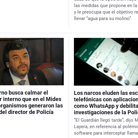
las medidas que propone en l
y le preocupa que el objetivo r
llevar “agua para su molino”
rno busca calmar el
Los narcos eluden las es
 interno que en el Mides
telefónicas con aplicacio
 organismos generaron las
como WhatsApp y debilit
 del director de Policía
investigaciones de la Poli
“El Guardián llegó tarde”, dijo 
Layera, en referencia al polémi
software para interceptar llam