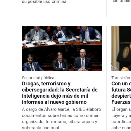
nacionali
su posible uso criminal
Seguridad pública
Transición
Drogas, terrorismo y
Con un e
ciberseguridad: la Secretaría de
futura S
Inteligencia dejó más de mil
despiert
informes al nuevo gobierno
Fuerza
A cargo de Álvaro Garcé, la SIEE elaboró
El organi
documentos sobre temas como crimen
Layera y 
organizado, terrorismo, ciberataques y
coordinac
soberanía nacional
sabe cuán