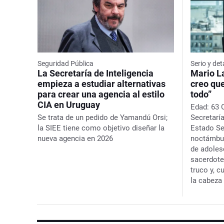
Seguridad Pública
Serio y det
La Secretaría de Inteligencia
Mario La
empieza a estudiar alternativas
creo que
para crear una agencia al estilo
todo”
CIA en Uruguay
Edad: 63 
Se trata de un pedido de Yamandú Orsi;
Secretaría
la SIEE tiene como objetivo diseñar la
Estado Se
nueva agencia en 2026
noctámbul
de adoles
sacerdote
truco y, 
la cabeza