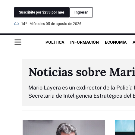
Suscribite por $299 por mes
Ingresar
14°
miércoles 05 de agosto de 2026
POLÍTICA
INFORMACIÓN
ECONOMÍA
Noticias sobre Mar
Mario Layera es un exdirector de la Policí
Secretaría de Inteligencia Estratégica del 