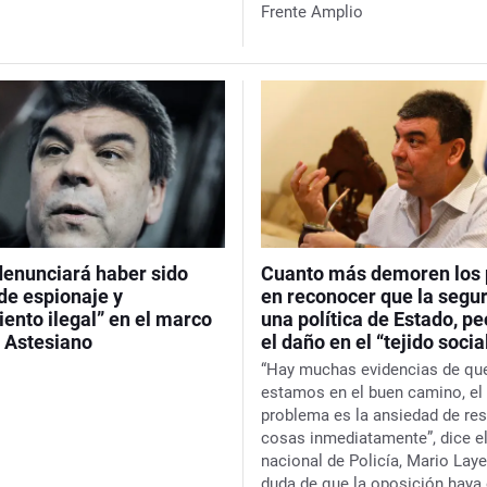
Frente Amplio
denunciará haber sido
Cuanto más demoren los 
de espionaje y
en reconocer que la segu
ento ilegal” en el marco
una política de Estado, pe
o Astesiano
el daño en el “tejido socia
“Hay muchas evidencias de qu
estamos en el buen camino, el
problema es la ansiedad de res
cosas inmediatamente”, dice el
nacional de Policía, Mario Laye
duda de que la oposición haya