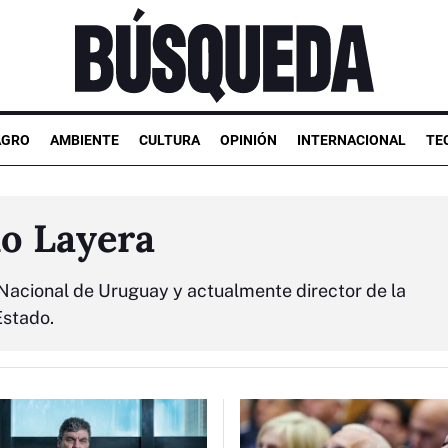
AGRO
AMBIENTE
CULTURA
OPINIÓN
INTERNACIONAL
TE
io Layera
a Nacional de Uruguay y actualmente director de la
Estado.