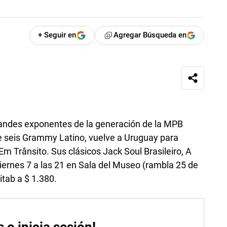
+ Seguir en
Agregar Búsqueda en
grandes exponentes de la generación de la MPB
e seis Grammy Latino, vuelve a Uruguay para
m Trânsito. Sus clásicos Jack Soul Brasileiro, A
iernes 7 a las 21 en Sala del Museo (rambla 25 de
itab a $ 1.380.
s o inicia sesión!