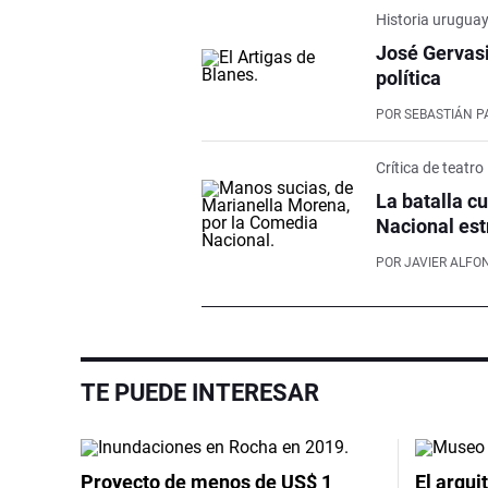
Historia urugua
José Gervasi
política
POR
SEBASTIÁN P
Crítica de teatro
La batalla c
Nacional est
POR
JAVIER ALFO
TE PUEDE INTERESAR
Proyecto de menos de US$ 1
El arqui