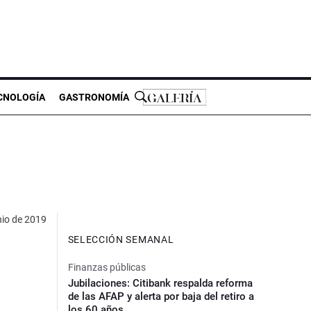
CNOLOGÍA
GASTRONOMÍA
nio de 2019
SELECCIÓN SEMANAL
Finanzas públicas
Jubilaciones: Citibank respalda reforma
de las AFAP y alerta por baja del retiro a
los 60 años