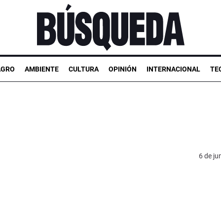
AGRO
AMBIENTE
CULTURA
OPINIÓN
INTERNACIONAL
TE
6 de ju