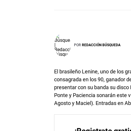
POR
REDACCIÓN BÚSQUEDA
El brasileño Lenine, uno de los 
consagrada en los 90, ganador d
presentar con su banda su disco E
Ponte y Paciencia sonarán este v
Agosto y Maciel). Entradas en Ab
¡Registrate grati