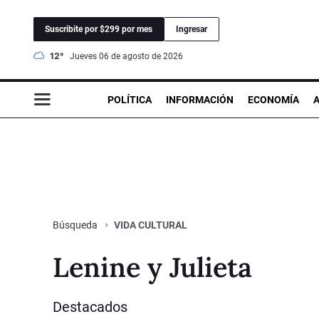
Suscribite por $299 por mes
Ingresar
12°
jueves 06 de agosto de 2026
POLÍTICA
INFORMACIÓN
ECONOMÍA
VIDA CULTURAL
Búsqueda
Lenine y Julieta
Destacados