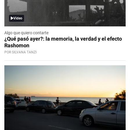
Video
Algo que quiero contarte
¿Qué pasó ayer?: la memoria, la verdad y el efecto
Rashomon
POR SILVANA TANZI