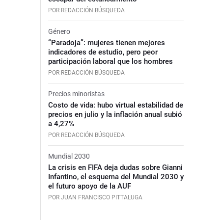
POR REDACCIÓN BÚSQUEDA
Género
“Paradoja”: mujeres tienen mejores
indicadores de estudio, pero peor
participación laboral que los hombres
POR REDACCIÓN BÚSQUEDA
Precios minoristas
Costo de vida: hubo virtual estabilidad de
precios en julio y la inflación anual subió
a 4,27%
POR REDACCIÓN BÚSQUEDA
Mundial 2030
La crisis en FIFA deja dudas sobre Gianni
Infantino, el esquema del Mundial 2030 y
el futuro apoyo de la AUF
POR JUAN FRANCISCO PITTALUGA