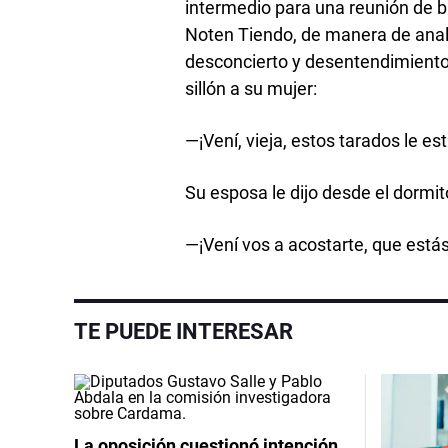
intermedio para una reunión de ba
Noten Tiendo, de manera de anali
desconcierto y desentendimiento d
sillón a su mujer:
—¡Vení, vieja, estos tarados le es
Su esposa le dijo desde el dormit
—¡Vení vos a acostarte, que est
TE PUEDE INTERESAR
La oposición cuestionó intención