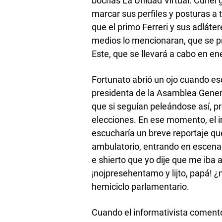
bochas La Unidad Virtual. Curiel 
marcar sus perfiles y posturas a
que el primo Ferreri y sus adláter
medios lo mencionaran, que se pr
Este, que se llevará a cabo en en
Fortunato abrió un ojo cuando esc
presidenta de la Asamblea General,
que si seguían peleándose así, p
elecciones. En ese momento, el i
escucharía un breve reportaje que
ambulatorio, entrando en escena 
e shierto que yo dije que me iba 
¡nojpresehentamo y lijto, papá! ¿
hemiciclo parlamentario.
Cuando el informativista coment