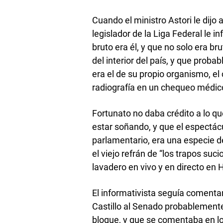
Cuando el ministro Astori le dijo a
legislador de la Liga Federal le i
bruto era él, y que no solo era br
del interior del país, y que proba
era el de su propio organismo, el
radiografía en un chequeo médic
Fortunato no daba crédito a lo q
estar soñando, y que el espectác
parlamentario, era una especie 
el viejo refrán de “los trapos su
lavadero en vivo y en directo en 
El informativista seguía comenta
Castillo al Senado probablemente
bloque, y que se comentaba en lo