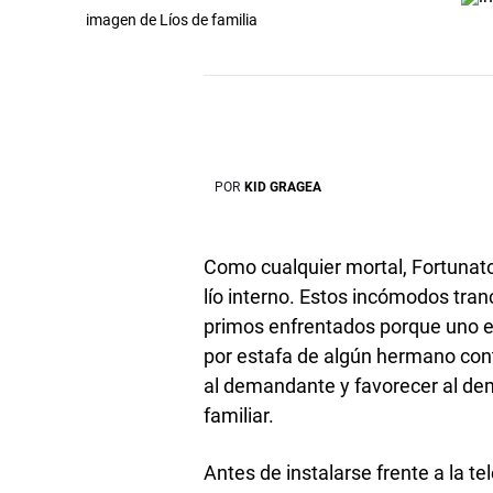
imagen de Líos de familia
POR
KID GRAGEA
Como cualquier mortal, Fortunat
lío interno. Estos incómodos tra
primos enfrentados porque uno e
por estafa de algún hermano cont
al demandante y favorecer al de
familiar.
Antes de instalarse frente a la tel