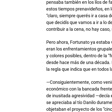
pensaba también en los líos de fa
estos tiempos prenavideños, en l
“claro, siempre querés ir a casa 
que decidís que vamos a ir a lo 
contribuir a la cena, no hay caso
Pero ahora, Fortunato ya estaba v
eran los enfrentamientos grupales
y colores posibles, dentro de la 
desde hace más de una década. L
la regla que indica que en todos
—Consiguientemente, como venim
económico con la bancada frente
de inusitada agresividad —decía e
se apreciaba al tío Danilo durame
objetaban el proyecto de los “cin