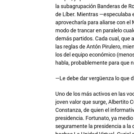
la subagrupación Banderas de Rod
de Líber. Mientras —especulaba e
aprovecharía para aliarse con e
modo de trancar en paralelo cual
demás partidos. Cada cual, que a
las reglas de Antón Pirulero, mien
los del equipo económico (menos
habla, probablemente para que 
—Le debe dar vergüenza lo que d
Uno de los más activos en las voc
joven valor que surge, Albertito C
Constanza, de quien el informati
presidencia. Fortunato, ya medio
seguramente la presidencia a la qu