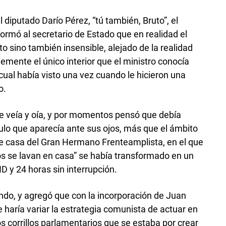
l diputado Darío Pérez, “tú también, Bruto”, el
nformó al secretario de Estado que en realidad el
uto sino también insensible, alejado de la realidad
blemente el único interior que el ministro conocía
 cual había visto una vez cuando le hicieron una
o.
ue veía y oía, y por momentos pensó que debía
ulo que aparecía ante sus ojos, más que el ámbito
de casa del Gran Hermano Frenteamplista, en el que
cios se lavan en casa” se había transformado en un
HD y 24 horas sin interrupción.
ndo, y agregó que con la incorporación de Juan
 haría variar la estrategia comunista de actuar en
s corrillos parlamentarios que se estaba por crear