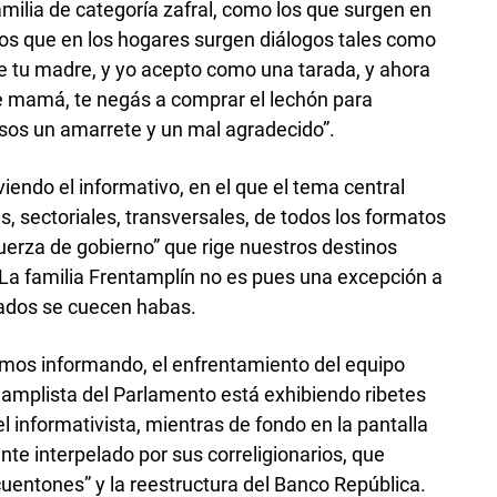
milia de categoría zafral, como los que surgen en
os que en los hogares surgen diálogos tales como
de tu madre, y yo acepto como una tarada, y ahora
de mamá, te negás a comprar el lechón para
, sos un amarrete y un mal agradecido”.
iendo el informativo, en el que el tema central
, sectoriales, transversales, de todos los formatos
“fuerza de gobierno” que rige nuestros destinos
a familia Frentamplín no es pues una excepción a
 lados se cuecen habas.
os informando, el enfrentamiento del equipo
amplista del Parlamento está exhibiendo ribetes
l informativista, mientras de fondo en la pantalla
nte interpelado por sus correligionarios, que
cuentones” y la reestructura del Banco República.