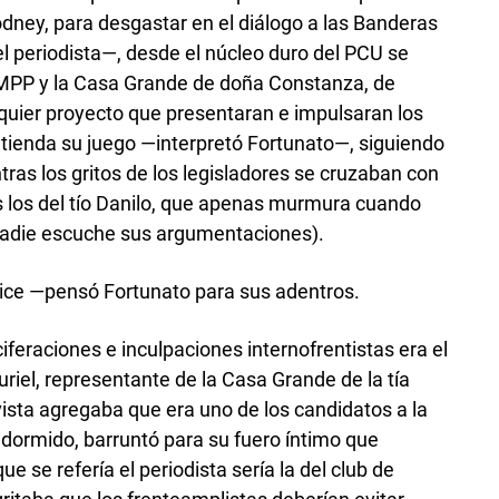
ney, para desgastar en el diálogo a las Banderas
l periodista—, desde el núcleo duro del PCU se
l MPP y la Casa Grande de doña Constanza, de
quier proyecto que presentaran e impulsaran los
tienda su juego —interpretó Fortunato—, siguiendo
tras los gritos de los legisladores se cruzaban con
 los del tío Danilo, que apenas murmura cuando
nadie escuche sus argumentaciones).
ice —pensó Fortunato para sus adentros.
iferaciones e inculpaciones internofrentistas era el
uriel, representante de la Casa Grande de la tía
vista agregaba que era uno de los candidatos a la
 dormido, barruntó para su fuero íntimo que
e se refería el periodista sería la del club de