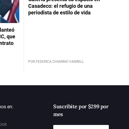
Casadeco: el refugio de una
periodista de estilo de vida
planteó
NC, que
ntrato
POR FEDERICA CHIARINO VANRELL
Suscribite por $299 por
nos en:
mes
ook