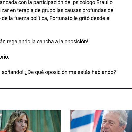
ncada con la participación del psicólogo Braulio
zar en terapia de grupo las causas profundas del
e la fuerza política, Fortunato le gritó desde el
tán regalando la cancha a la oposición!
orio:
ás soñando! ¿De qué oposición me estás hablando?