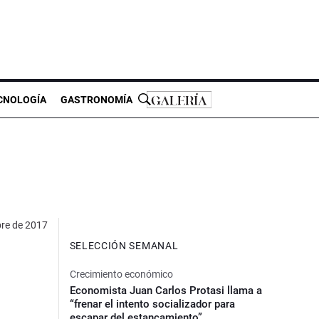
CNOLOGÍA
GASTRONOMÍA
bre de 2017
SELECCIÓN SEMANAL
Crecimiento económico
Economista Juan Carlos Protasi llama a
“frenar el intento socializador para
escapar del estancamiento”