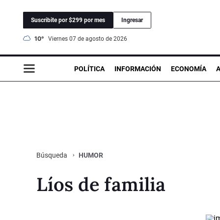
Suscribite por $299 por mes
Ingresar
10°
viernes 07 de agosto de 2026
POLÍTICA
INFORMACIÓN
ECONOMÍA
HUMOR
Búsqueda
Líos de familia