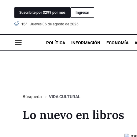
Suscribite por $299 por mes
Ingresar
15°
jueves 06 de agosto de 2026
POLÍTICA
INFORMACIÓN
ECONOMÍA
VIDA CULTURAL
Búsqueda
Lo nuevo en libros