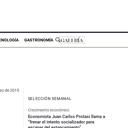
CNOLOGÍA
GASTRONOMÍA
zo de 2015
SELECCIÓN SEMANAL
Crecimiento económico
Economista Juan Carlos Protasi llama a
“frenar el intento socializador para
escapar del estancamiento”