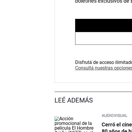
boletines exclusivos de
Disfrutá de acceso ilimitad
Consultá nuestras opciones
LEÉ ADEMÁS
AUDIOVISUAL
Cerró el cin
80 años de h