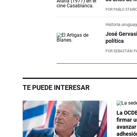
POR
PABLO STARI
Historia urugua
José Gervasi
política
POR
SEBASTIÁN P
TE PUEDE INTERESAR
La OCDE
firmar 
avanzar
adhesió