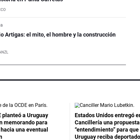
CCO
ya
o Artigas: el mito, el hombre y la construcción
ANZL
 planteó a Uruguay
Estados Unidos entregó en
un memorando para
Cancillería una propuesta
 hacia una eventual
“entendimiento” para que
n
Uruguay reciba deportado