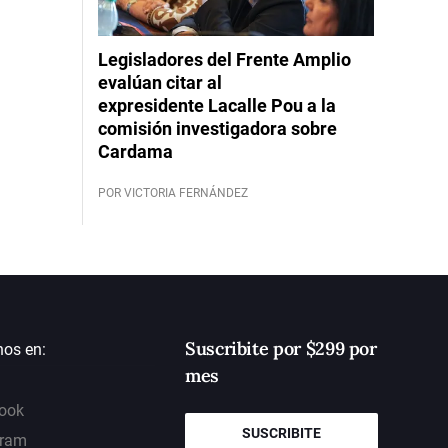
Legisladores del Frente Amplio
evalúan citar al
expresidente Lacalle Pou a la
comisión investigadora sobre
Cardama
POR VICTORIA FERNÁNDEZ
Suscribite por $299 por
nos en:
mes
ook
SUSCRIBITE
gram