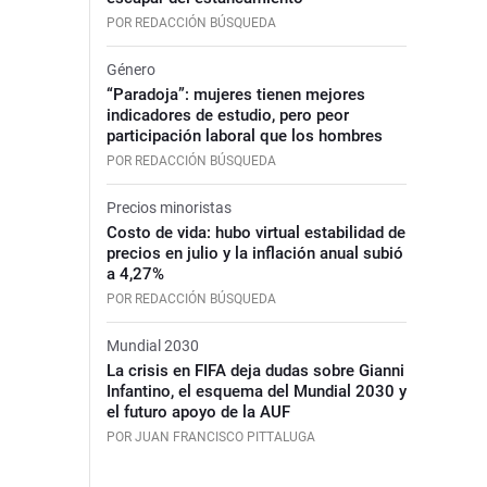
POR REDACCIÓN BÚSQUEDA
Género
“Paradoja”: mujeres tienen mejores
indicadores de estudio, pero peor
participación laboral que los hombres
POR REDACCIÓN BÚSQUEDA
Precios minoristas
Costo de vida: hubo virtual estabilidad de
precios en julio y la inflación anual subió
a 4,27%
POR REDACCIÓN BÚSQUEDA
Mundial 2030
La crisis en FIFA deja dudas sobre Gianni
Infantino, el esquema del Mundial 2030 y
el futuro apoyo de la AUF
POR JUAN FRANCISCO PITTALUGA