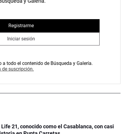
 Búsqueda y Galería.
Registrarme
Iniciar sesión
o a todo el contenido de Búsqueda y Galería.
 de suscripción.
e Life 21, conocido como el Casablanca, con casi
istoria en Punta Carretas