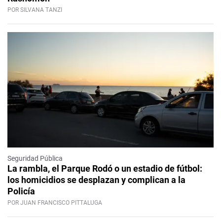
POR SILVANA TANZI
Seguridad Pública
La rambla, el Parque Rodó o un estadio de fútbol:
los homicidios se desplazan y complican a la
Policía
POR JUAN FRANCISCO PITTALUGA