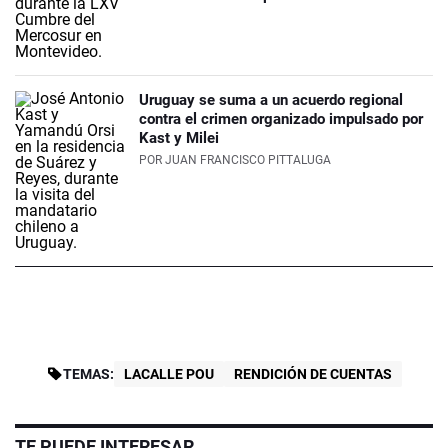
Uruguay se suma a un acuerdo regional
contra el crimen organizado impulsado por
Kast y Milei
POR
JUAN FRANCISCO PITTALUGA
TEMAS:
LACALLE POU
RENDICIÓN DE CUENTAS
TE PUEDE INTERESAR