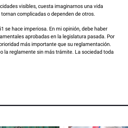
idades visibles, cuesta imaginarnos una vida
e tornan complicadas o dependen de otros.
51 se hace imperiosa. En mi opinión, debe haber
amentales aprobadas en la legislatura pasada. Por
r prioridad más importante que su reglamentación.
o la reglamente sin más trámite. La sociedad toda