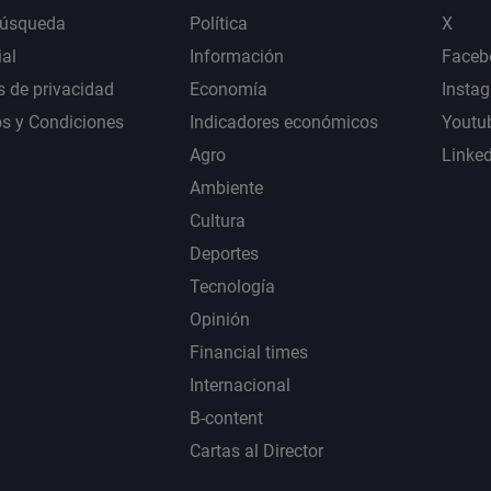
Búsqueda
Política
X
al
Información
Faceb
s de privacidad
Economía
Insta
s y Condiciones
Indicadores económicos
Youtu
Agro
Linke
Ambiente
Cultura
Deportes
Tecnología
Opinión
Financial times
Internacional
B-content
Cartas al Director