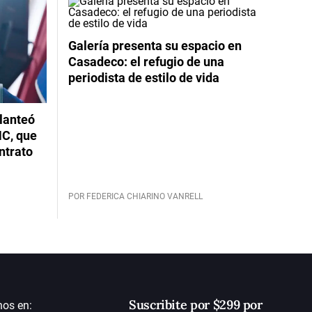
Galería presenta su espacio en
Casadeco: el refugio de una
periodista de estilo de vida
planteó
NC, que
ntrato
POR FEDERICA CHIARINO VANRELL
Suscribite por $299 por
nos en: