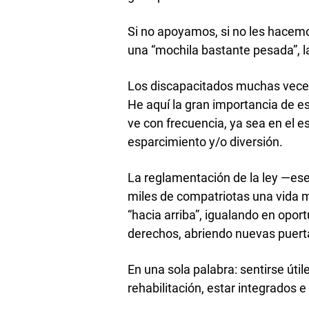
Si no apoyamos, si no les hacemo
una “mochila bastante pesada”, 
Los discapacitados muchas veces 
He aquí la gran importancia de est
ve con frecuencia, ya sea en el es
esparcimiento y/o diversión.
La reglamentación de la ley —ese 
miles de compatriotas una vida m
“hacia arriba”, igualando en opor
derechos, abriendo nuevas puerta
En una sola palabra: sentirse útil
rehabilitación, estar integrados e