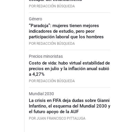
POR REDACCIÓN BÚSQUEDA
Género
“Paradoja”: mujeres tienen mejores
indicadores de estudio, pero peor
participación laboral que los hombres
POR REDACCIÓN BÚSQUEDA
Precios minoristas
Costo de vida: hubo virtual estabilidad de
precios en julio y la inflación anual subió
a 4,27%
POR REDACCIÓN BÚSQUEDA
Mundial 2030
La crisis en FIFA deja dudas sobre Gianni
Infantino, el esquema del Mundial 2030 y
el futuro apoyo de la AUF
POR JUAN FRANCISCO PITTALUGA