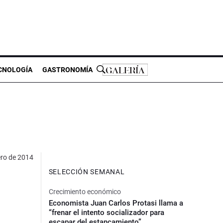
CNOLOGÍA
GASTRONOMÍA
ero de 2014
SELECCIÓN SEMANAL
Crecimiento económico
Economista Juan Carlos Protasi llama a
“frenar el intento socializador para
escapar del estancamiento”