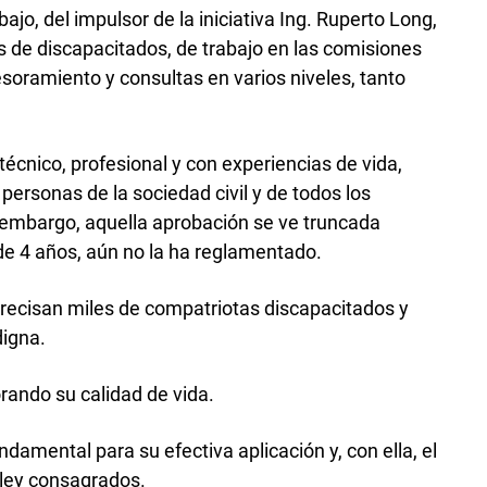
ajo, del impulsor de la iniciativa Ing. Ruperto Long,
 de discapacitados, de trabajo en las comisiones
soramiento y consultas en varios niveles, tanto
técnico, profesional y con experiencias de vida,
personas de la sociedad civil y de todos los
n embargo, aquella aprobación se ve truncada
 de 4 años, aún no la ha reglamentado.
 precisan miles de compatriotas discapacitados y
digna.
ando su calidad de vida.
damental para su efectiva aplicación y, con ella, el
 ley consagrados.