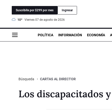
Suscribite por $299 por mes
Ingresar
10°
viernes 07 de agosto de 2026
POLÍTICA
INFORMACIÓN
ECONOMÍA
CARTAS AL DIRECTOR
Búsqueda
Los discapacitados y