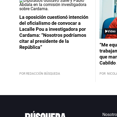
La oposición cuestionó intención
del oficialismo de convocar a
Lacalle Pou a investigadora por
Video
Cardama: “Nosotros podríamos
citar al presidente de la
“Me equ
República”
trabajan
que mant
Cabildo 
POR REDACCIÓN BÚSQUEDA
POR
NICOL
Nosotro