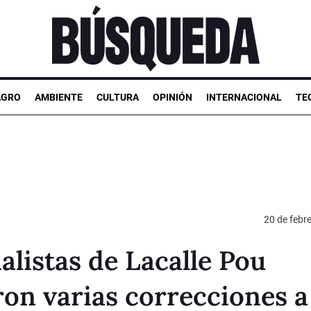
AGRO
AMBIENTE
CULTURA
OPINIÓN
INTERNACIONAL
TE
20 de febr
ialistas de Lacalle Pou
ron varias correcciones a