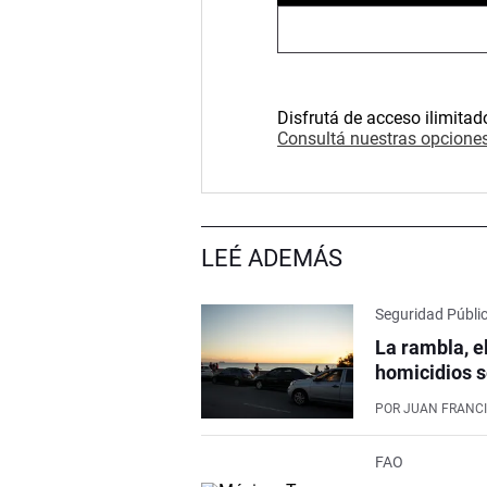
Disfrutá de acceso ilimitad
Consultá nuestras opciones
LEÉ ADEMÁS
Seguridad Públi
La rambla, e
homicidios s
POR
JUAN FRANCI
FAO