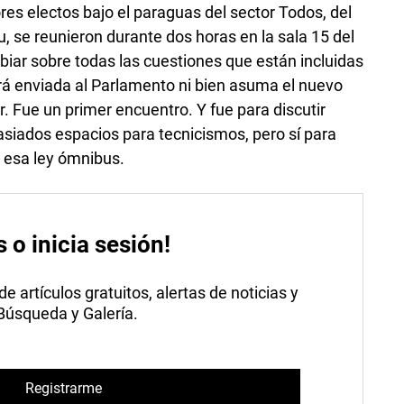
es electos bajo el paraguas del sector Todos, del
u, se reunieron durante dos horas en la sala 15 del
biar sobre todas las cuestiones que están incluidas
rá enviada al Parlamento ni bien asuma el nuevo
r. Fue un primer encuentro. Y fue para discutir
iados espacios para tecnicismos, pero sí para
de esa ley ómnibus.
s o inicia sesión!
 artículos gratuitos, alertas de noticias y
 Búsqueda y Galería.
Registrarme