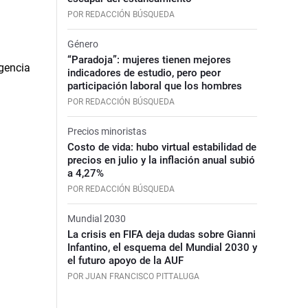
POR REDACCIÓN BÚSQUEDA
Género
“Paradoja”: mujeres tienen mejores
indicadores de estudio, pero peor
participación laboral que los hombres
POR REDACCIÓN BÚSQUEDA
Precios minoristas
Costo de vida: hubo virtual estabilidad de
precios en julio y la inflación anual subió
a 4,27%
POR REDACCIÓN BÚSQUEDA
Mundial 2030
La crisis en FIFA deja dudas sobre Gianni
Infantino, el esquema del Mundial 2030 y
el futuro apoyo de la AUF
POR JUAN FRANCISCO PITTALUGA