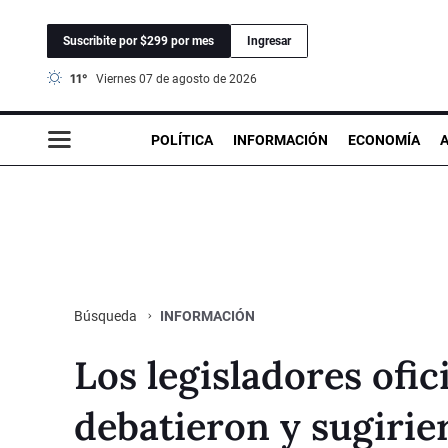
Suscribite por $299 por mes
Ingresar
11°
viernes 07 de agosto de 2026
POLÍTICA
INFORMACIÓN
ECONOMÍA
INFORMACIÓN
Búsqueda
Los legisladores ofic
debatieron y sugirie