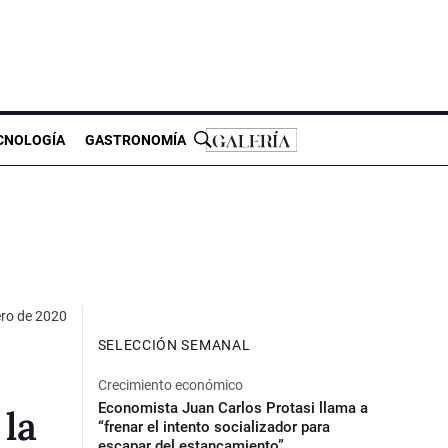
CNOLOGÍA
GASTRONOMÍA
ero de 2020
SELECCIÓN SEMANAL
Crecimiento económico
Economista Juan Carlos Protasi llama a
 la
“frenar el intento socializador para
escapar del estancamiento”