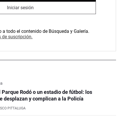
Iniciar sesión
o a todo el contenido de Búsqueda y Galería.
 de suscripción.
ca
l Parque Rodó o un estadio de fútbol: los
e desplazan y complican a la Policía
SCO PITTALUGA