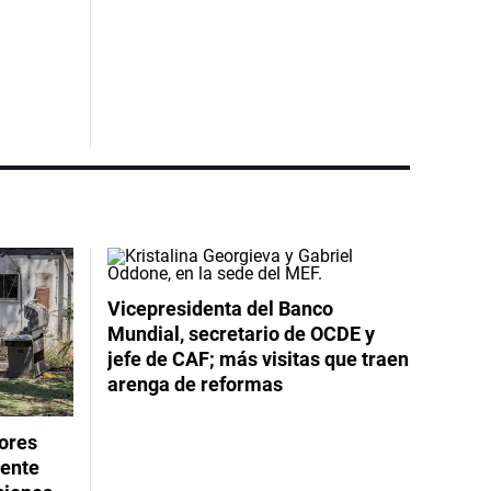
Vicepresidenta del Banco
Mundial, secretario de OCDE y
jefe de CAF; más visitas que traen
arenga de reformas
dores
rente