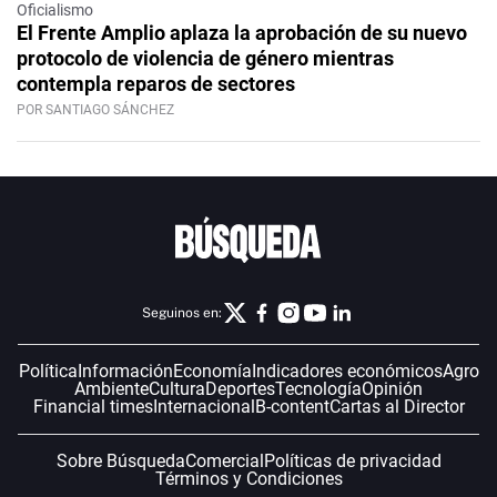
Oficialismo
El Frente Amplio aplaza la aprobación de su nuevo
protocolo de violencia de género mientras
contempla reparos de sectores
POR SANTIAGO SÁNCHEZ
Seguinos en:
Política
Información
Economía
Indicadores económicos
Agro
Ambiente
Cultura
Deportes
Tecnología
Opinión
Financial times
Internacional
B-content
Cartas al Director
Sobre Búsqueda
Comercial
Políticas de privacidad
Términos y Condiciones