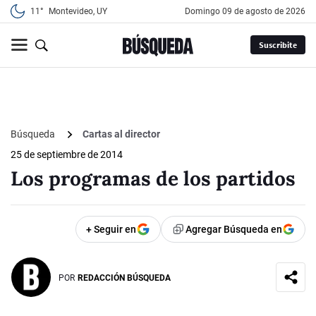
11°
Montevideo, UY
domingo 09 de agosto de 2026
Suscribite
Búsqueda
Cartas al director
25 de septiembre de 2014
Los programas de los partidos
+ Seguir en
Agregar Búsqueda en
POR
REDACCIÓN BÚSQUEDA