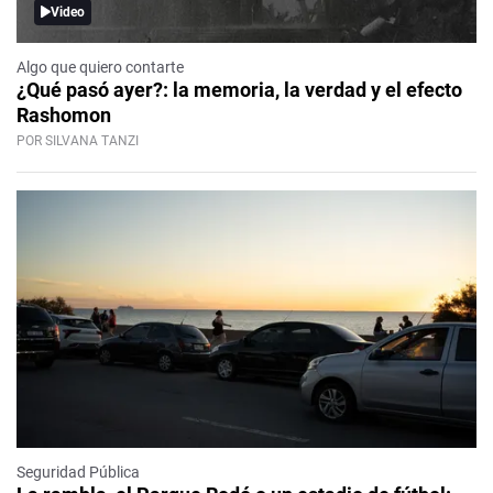
Video
Algo que quiero contarte
¿Qué pasó ayer?: la memoria, la verdad y el efecto
Rashomon
POR SILVANA TANZI
Seguridad Pública