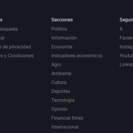
s
Secciones
Segui
Búsqueda
Política
X
al
Información
Faceb
s de privacidad
Economía
Insta
s y Condiciones
Indicadores económicos
Youtu
Agro
Linke
Ambiente
Cultura
Deportes
Tecnología
Opinión
Financial times
Internacional