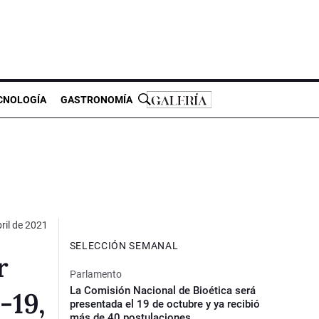
CNOLOGÍA
GASTRONOMÍA
ril de 2021
SELECCIÓN SEMANAL
r
Parlamento
La Comisión Nacional de Bioética será
-19,
presentada el 19 de octubre y ya recibió
más de 40 postulaciones