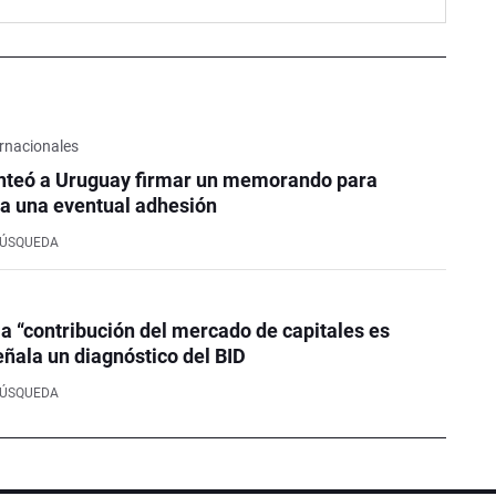
rnacionales
nteó a Uruguay firmar un memorando para
a una eventual adhesión
BÚSQUEDA
la “contribución del mercado de capitales es
eñala un diagnóstico del BID
BÚSQUEDA