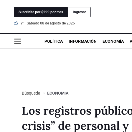
Suscribite por $299 por mes
Ingresar
7°
sábado 08 de agosto de 2026
POLÍTICA
INFORMACIÓN
ECONOMÍA
ECONOMÍA
Búsqueda
Los registros públic
crisis” de personal y