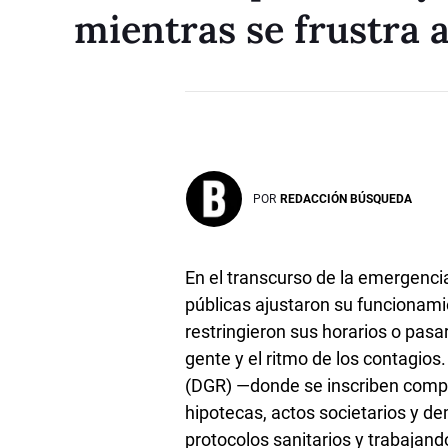
mientras se frustra 
POR
REDACCIÓN BÚSQUEDA
En el transcurso de la emergencia
públicas ajustaron su funcionami
restringieron sus horarios o pasar
gente y el ritmo de los contagios.
(DGR) —donde se inscriben compr
hipotecas, actos societarios y d
protocolos sanitarios y trabajand