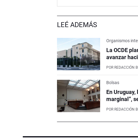
LEÉ ADEMÁS
Organismos inte
La OCDE pla
avanzar haci
POR
REDACCIÓN 
Bolsas
En Uruguay, 
marginal”, s
POR
REDACCIÓN 