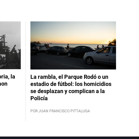
ia, la
La rambla, el Parque Rodó o un
mon
estadio de fútbol: los homicidios
se desplazan y complican a la
Policía
POR JUAN FRANCISCO PITTALUGA