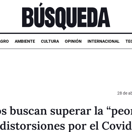
AGRO
AMBIENTE
CULTURA
OPINIÓN
INTERNACIONAL
TE
28 de ab
os buscan superar la “peo
 distorsiones por el Covid