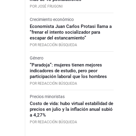
POR JOSÉ FRUGONI
Crecimiento económico
Economista Juan Carlos Protasi llama a
“frenar el intento socializador para
escapar del estancamiento”
POR REDACCIÓN BÚSQUEDA
Género
“Paradoja”: mujeres tienen mejores
indicadores de estudio, pero peor
participación laboral que los hombres
POR REDACCIÓN BÚSQUEDA
Precios minoristas
Costo de vida: hubo virtual estabilidad de
precios en julio y la inflación anual subió
a 4,27%
POR REDACCIÓN BÚSQUEDA