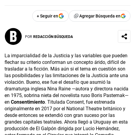
+ Seguir en
Agregar Búsqueda en
POR
REDACCIÓN BÚSQUEDA
La imparcialidad de la Justicia y las variables que pueden
flechar su criterio conforman un concepto árido, difícil de
trasladar a la ficción. Más aún si el tema en cuestión son
las posibilidades y las limitaciones de la Justicia ante una
violación. Bueno, ese fue el desafío que asumió la
dramaturga inglesa Nina Raine —autora y directora nacida
en 1975, sobrina nieta del novelista ruso Boris Pasternak—
en
Consentimiento
. Titulada Consent, fue estrenada
originalmente en 2017 por el National Theatre británico y
desde entonces se extendió con gran suceso por las
grandes capitales teatrales. Ahora llegó a Uruguay en esta
producción de El Galpón dirigida por Lucio Hernández,