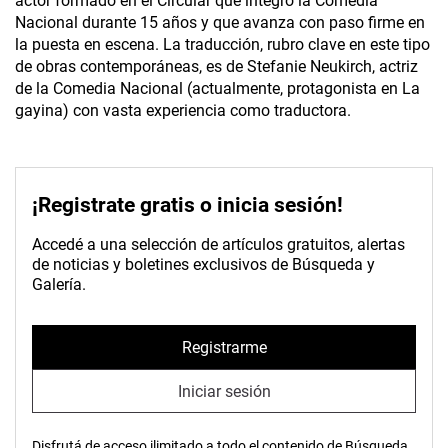
actor formado en el Circular que integró la Comedia
Nacional durante 15 años y que avanza con paso firme en
la puesta en escena. La traducción, rubro clave en este tipo
de obras contemporáneas, es de Stefanie Neukirch, actriz
de la Comedia Nacional (actualmente, protagonista en La
gayina) con vasta experiencia como traductora.
¡Registrate gratis o inicia sesión!
Accedé a una selección de artículos gratuitos, alertas
de noticias y boletines exclusivos de Búsqueda y
Galería.
Registrarme
Iniciar sesión
Disfrutá de acceso ilimitado a todo el contenido de Búsqueda