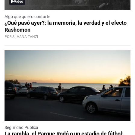
Video
Algo que quiero contarte
¿Qué pasó ayer?: la memoria, la verdad y el efecto
Rashomon
POR SILVANA TANZI
Seguridad Pública
La rambla, el Parque Rodó o un estadio de fútbol: