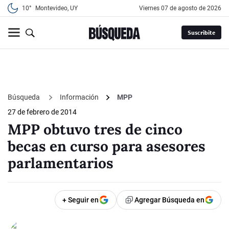
10°
Montevideo, UY
viernes 07 de agosto de 2026
Suscribite
Búsqueda
Información
MPP
27 de febrero de 2014
MPP obtuvo tres de cinco
becas en curso para asesores
parlamentarios
+ Seguir en
Agregar Búsqueda en