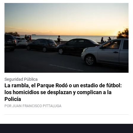
Seguridad Pública
La rambla, el Parque Rodó o un estadio de fútbol:
los homicidios se desplazan y complican a la
Policía
POR JUAN FRANCISCO PITTALUGA