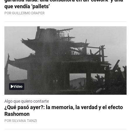
que vendía ‘pallets’
POR GUILLERMO DRAPER
Video
Algo que quiero contarte
¿Qué pasó ayer?: la memoria, la verdad y el efecto
Rashomon
POR SILVANA TANZI