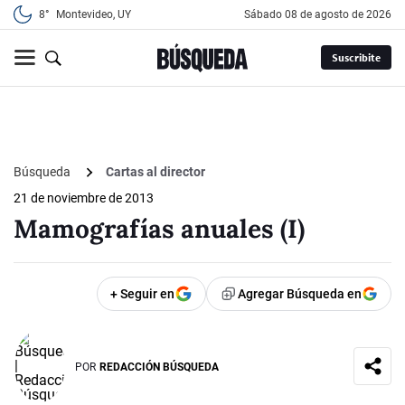
8°
Montevideo, UY
sábado 08 de agosto de 2026
Suscribite
Búsqueda
Cartas al director
21 de noviembre de 2013
Mamografías anuales (I)
+ Seguir en
Agregar Búsqueda en
POR
REDACCIÓN BÚSQUEDA