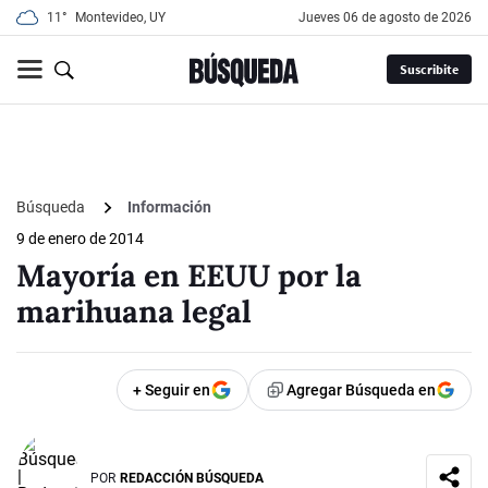
11°
Montevideo, UY
jueves 06 de agosto de 2026
Suscribite
Búsqueda
Información
9 de enero de 2014
Mayoría en EEUU por la
marihuana legal
+ Seguir en
Agregar Búsqueda en
POR
REDACCIÓN BÚSQUEDA