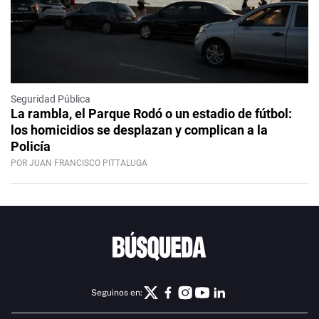
Seguridad Pública
La rambla, el Parque Rodó o un estadio de fútbol:
los homicidios se desplazan y complican a la
Policía
POR JUAN FRANCISCO PITTALUGA
Seguinos en: