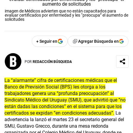
imagen de Médicos advierten que no están capacitados para
evaluar certificados por enfermedad y les “preocupa” el aumento de
solicitudes
+ Seguir en
Agregar Búsqueda en
POR
REDACCIÓN BÚSQUEDA
La “alarmante” cifra de certificaciones médicas que el
Banco de Previsión Social (BPS) les otorga a los
trabajadores genera una “profunda preocupación” al
Sindicato Médico del Uruguay (SMU), que advirtió que “no
están dadas las condiciones” en el sistema para que los
certificados se expidan “en condiciones adecuadas”.
La
advertencia la lanzó el martes 23 el secretario general del
SMU, Gustavo Grecco, durante una mesa redonda
organizada por el Colegio Médico del Uruguay, donde se