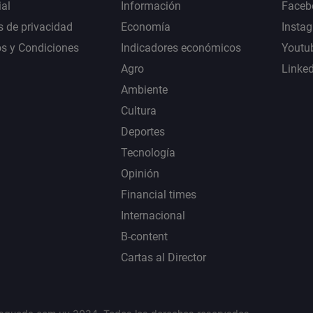
al
Información
Faceb
s de privacidad
Economía
Insta
s y Condiciones
Indicadores económicos
Youtu
Agro
Linke
Ambiente
Cultura
Deportes
Tecnología
Opinión
Financial times
Internacional
B-content
Cartas al Director