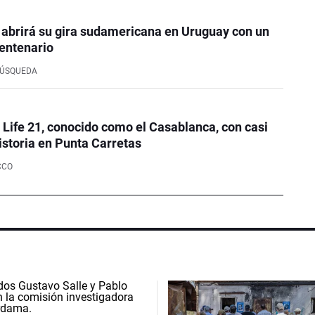
 abrirá su gira sudamericana en Uruguay con un
entenario
BÚSQUEDA
e Life 21, conocido como el Casablanca, con casi
istoria en Punta Carretas
CCO