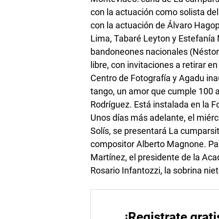
con la actuación como solista de
con la actuación de Álvaro Hagopi
Lima, Tabaré Leyton y Estefanía
bandoneones nacionales (Néstor 
libre, con invitaciones a retirar en
Centro de Fotografía y Agadu in
tango, un amor que cumple 100 añ
Rodríguez. Está instalada en la Fo
Unos días más adelante, el miérco
Solís, se presentará La cumparsit
compositor Alberto Magnone. Part
Martínez, el presidente de la Aca
Rosario Infantozzi, la sobrina nie
¡Registrate grati