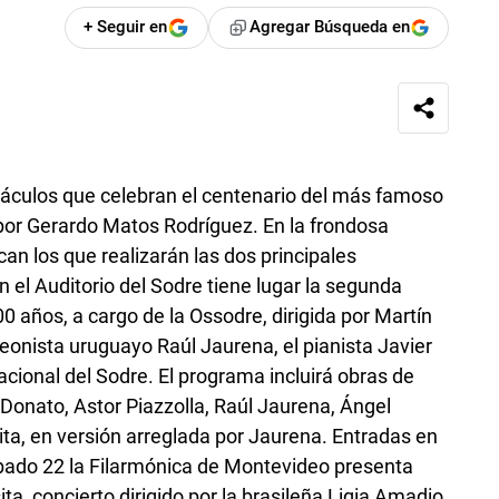
+ Seguir en
Agregar Búsqueda en
culos que celebran el centenario del más famoso
por Gerardo Matos Rodríguez. En la frondosa
an los que realizarán las dos principales
n el Auditorio del Sodre tiene lugar la segunda
0 años, a cargo de la Ossodre, dirigida por Martín
eonista uruguayo Raúl Jaurena, el pianista Javier
acional del Sodre. El programa incluirá obras de
onato, Astor Piazzolla, Raúl Jaurena, Ángel
ita, en versión arreglada por Jaurena. Entradas en
sábado 22 la Filarmónica de Montevideo presenta
, concierto dirigido por la brasileña Ligia Amadio,