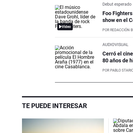
Debut esperado
Foo Fighters
show en el C
Video
POR
REDACCIÓN 
AUDIOVISUAL
Cerró el cin
80 años de h
POR
PABLO STARI
TE PUEDE INTERESAR