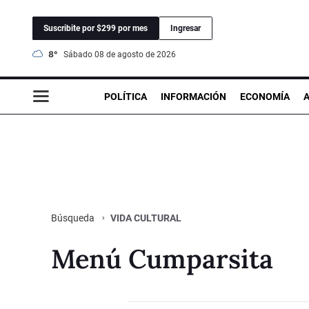
Suscribite por $299 por mes
Ingresar
8°
sábado 08 de agosto de 2026
POLÍTICA
INFORMACIÓN
ECONOMÍA
VIDA CULTURAL
Búsqueda
Menú Cumparsita