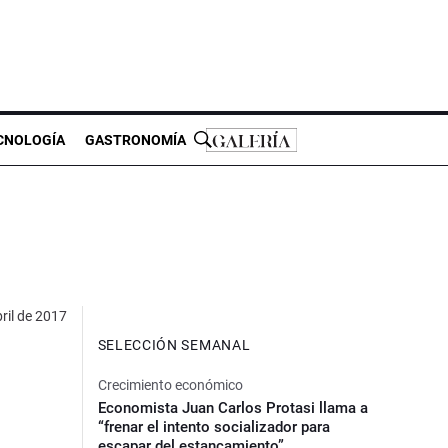
CNOLOGÍA
GASTRONOMÍA
ril de 2017
SELECCIÓN SEMANAL
Crecimiento económico
Economista Juan Carlos Protasi llama a
“frenar el intento socializador para
escapar del estancamiento”