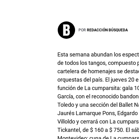
POR
REDACCIÓN BÚSQUEDA
Esta semana abundan los espectá
de todos los tangos, compuesto 
cartelera de homenajes se destac
orquestas del país. El jueves 20 e
función de La cumparsita: gala 10
García, con el reconocido bandon
Toledo y una sección del Ballet N
Jaurés Lamarque Pons, Edgardo D
Villoldo y cerrará con La cumpars
Tickantel, de $ 160 a $ 750. El 
Montevideo: cuna de La cumparsita