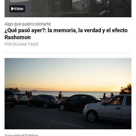
Video
Algo que quiero contarte
¿Qué pasó ayer?: la memoria, la verdad y el efecto
Rashomon
POR SILVANA TANZI
Seguridad Pública