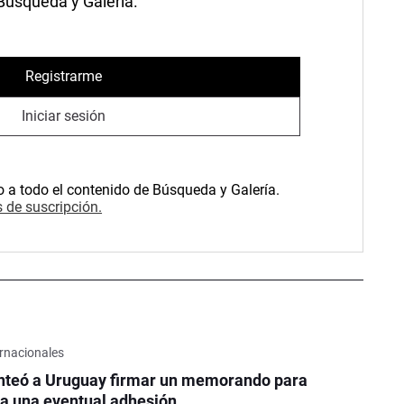
 Búsqueda y Galería.
Registrarme
Iniciar sesión
o a todo el contenido de Búsqueda y Galería.
 de suscripción.
rnacionales
nteó a Uruguay firmar un memorando para
a una eventual adhesión