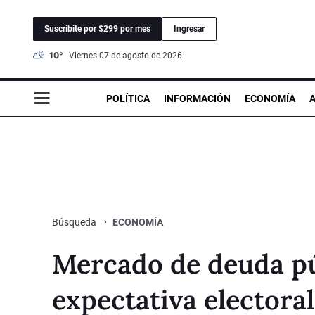
Suscribite por $299 por mes
Ingresar
10°
viernes 07 de agosto de 2026
POLÍTICA
INFORMACIÓN
ECONOMÍA
ECONOMÍA
Búsqueda
Mercado de deuda púb
expectativa electoral