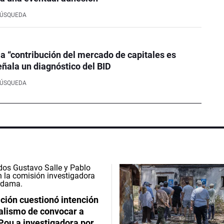
BÚSQUEDA
la “contribución del mercado de capitales es
eñala un diagnóstico del BID
BÚSQUEDA
ción cuestionó intención
ialismo de convocar a
Pou a investigadora por