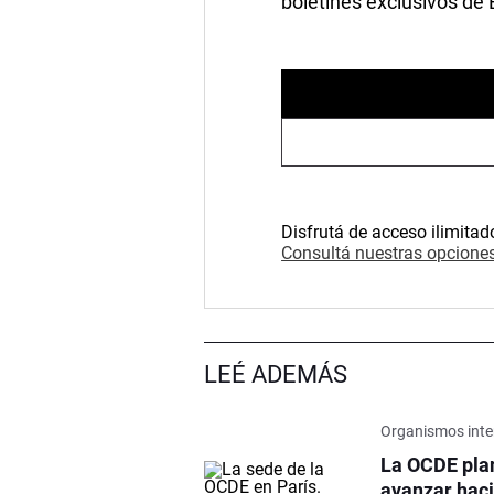
boletines exclusivos de
Disfrutá de acceso ilimitad
Consultá nuestras opciones
LEÉ ADEMÁS
Organismos inte
La OCDE pla
avanzar haci