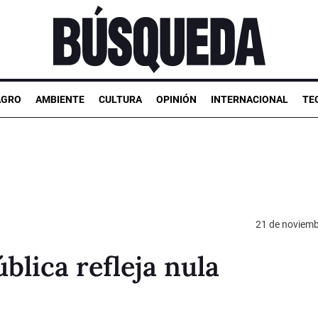
AGRO
AMBIENTE
CULTURA
OPINIÓN
INTERNACIONAL
TE
21 de noviemb
lica refleja nula