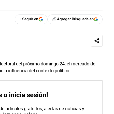
+ Seguir en
Agregar Búsqueda en
 electoral del próximo domingo 24, el mercado de
la influencia del contexto político.
s o inicia sesión!
 artículos gratuitos, alertas de noticias y