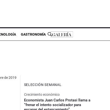
CNOLOGÍA
GASTRONOMÍA
re de 2019
SELECCIÓN SEMANAL
Crecimiento económico
Economista Juan Carlos Protasi llama a
“frenar el intento socializador para
escapar del estancamiento”