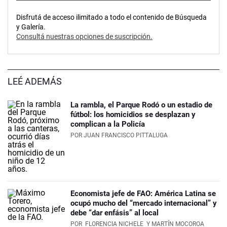
Disfrutá de acceso ilimitado a todo el contenido de Búsqueda
y Galería.
Consultá nuestras opciones de suscripción.
LEÉ ADEMÁS
La rambla, el Parque Rodó o un estadio de
fútbol: los homicidios se desplazan y
complican a la Policía
POR
JUAN FRANCISCO PITTALUGA
Economista jefe de FAO: América Latina se
ocupó mucho del “mercado internacional” y
debe “dar enfásis” al local
POR
FLORENCIA NICHELE
Y MARTÍN MOCOROA