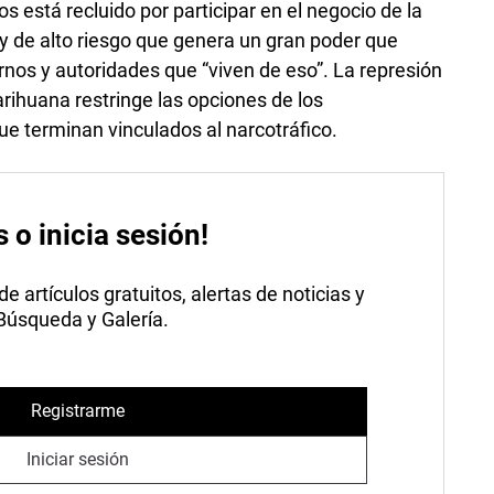
 está recluido por participar en el negocio de la
 de alto riesgo que genera un gran poder que
ernos y autoridades que “viven de eso”. La represión
rihuana restringe las opciones de los
e terminan vinculados al narcotráfico.
s o inicia sesión!
 artículos gratuitos, alertas de noticias y
 Búsqueda y Galería.
Registrarme
Iniciar sesión