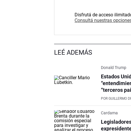
Disfrutá de acceso ilimitad
Consultá nuestras opciones
LEÉ ADEMÁS
Donald Trump
Estados Unid
“entendimien
“terceros pa
POR
GUILLERMO D
Cardama
Legisladores
expresidente