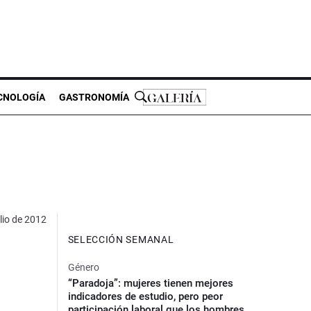
CNOLOGÍA
GASTRONOMÍA
lio de 2012
SELECCIÓN SEMANAL
Género
“Paradoja”: mujeres tienen mejores
indicadores de estudio, pero peor
participación laboral que los hombres