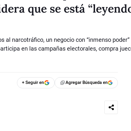
dera que se está “leyend
s al narcotráfico, un negocio con “inmenso poder”
articipa en las campañas electorales, compra juec
+ Seguir en
Agregar Búsqueda en