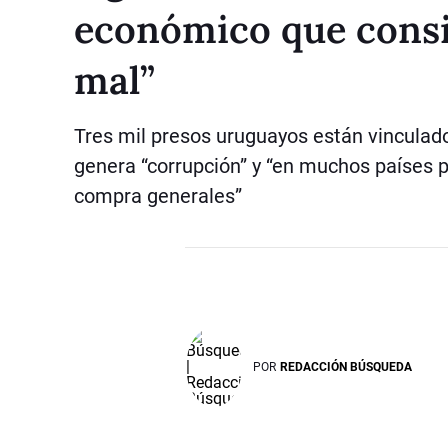
económico que consi
mal”
Tres mil presos uruguayos están vinculado
genera “corrupción” y “en muchos países p
compra generales”
POR
REDACCIÓN BÚSQUEDA