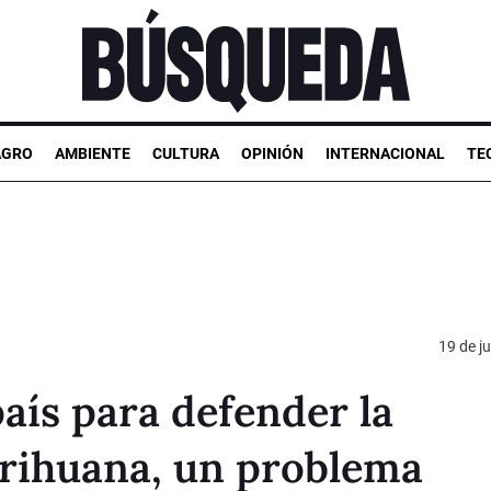
AGRO
AMBIENTE
CULTURA
OPINIÓN
INTERNACIONAL
TE
19 de ju
país para defender la
arihuana, un problema