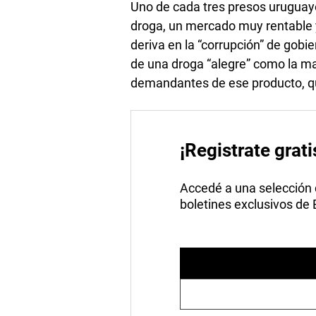
Uno de cada tres presos uruguayos
droga, un mercado muy rentable y
deriva en la “corrupción” de gobi
de una droga “alegre” como la ma
demandantes de ese producto, qu
¡Registrate grati
Accedé a una selección de
boletines exclusivos de