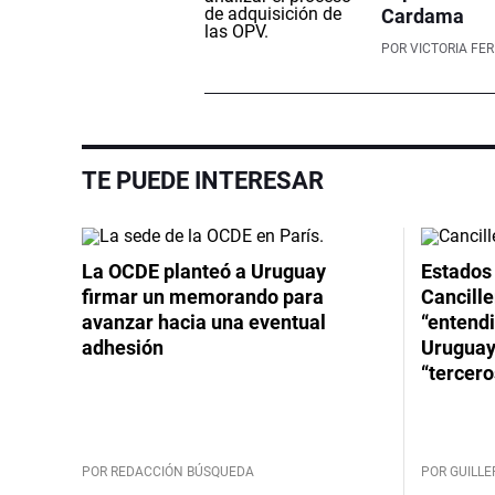
Cardama
POR
VICTORIA FE
TE PUEDE INTERESAR
La OCDE planteó a Uruguay
Estados 
firmar un memorando para
Cancille
avanzar hacia una eventual
“entend
adhesión
Uruguay
“tercero
POR REDACCIÓN BÚSQUEDA
POR GUILL