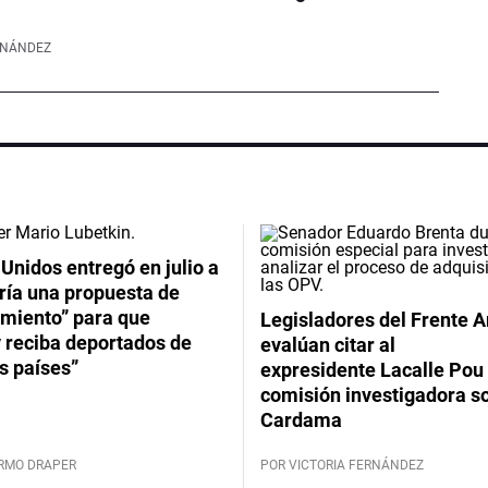
RNÁNDEZ
Unidos entregó en julio a
ría una propuesta de
imiento” para que
Legisladores del Frente 
 reciba deportados de
evalúan citar al
s países”
expresidente Lacalle Pou 
comisión investigadora s
Cardama
ERMO DRAPER
POR VICTORIA FERNÁNDEZ