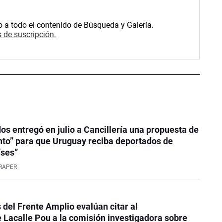
o a todo el contenido de Búsqueda y Galería.
 de suscripción.
os entregó en julio a Cancillería una propuesta de
to” para que Uruguay reciba deportados de
íses”
RAPER
 del Frente Amplio evalúan citar al
 Lacalle Pou a la comisión investigadora sobre