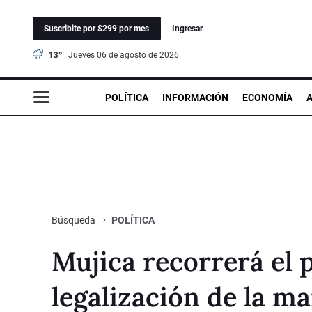
Suscribite por $299 por mes
Ingresar
13°
jueves 06 de agosto de 2026
POLÍTICA
INFORMACIÓN
ECONOMÍA
POLÍTICA
Búsqueda
Mujica recorrerá el 
legalización de la m