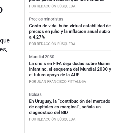
o
POR REDACCIÓN BÚSQUEDA
Precios minoristas
Costo de vida: hubo virtual estabilidad de
precios en julio y la inflación anual subió
a 4,27%
 que
POR REDACCIÓN BÚSQUEDA
es,
Mundial 2030
La crisis en FIFA deja dudas sobre Gianni
Infantino, el esquema del Mundial 2030 y
el futuro apoyo de la AUF
POR JUAN FRANCISCO PITTALUGA
Bolsas
En Uruguay, la “contribución del mercado
de capitales es marginal”, señala un
diagnóstico del BID
POR REDACCIÓN BÚSQUEDA