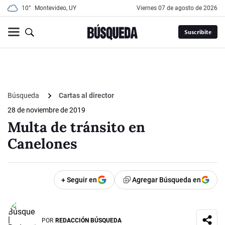
10°
Montevideo, UY
viernes 07 de agosto de 2026
Suscribite
Búsqueda
Cartas al director
28 de noviembre de 2019
Multa de tránsito en
Canelones
+ Seguir en
Agregar Búsqueda en
POR
REDACCIÓN BÚSQUEDA