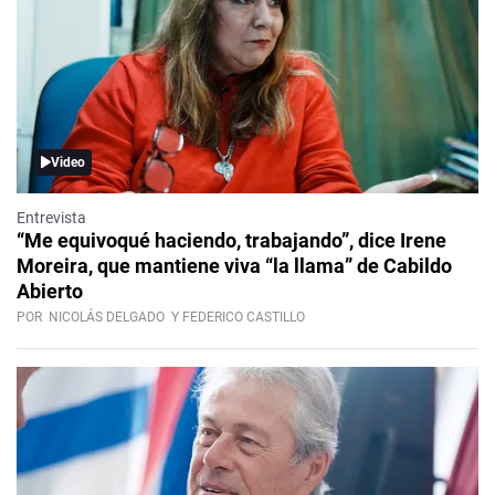
Video
Entrevista
“Me equivoqué haciendo, trabajando”, dice Irene
Moreira, que mantiene viva “la llama” de Cabildo
Abierto
POR
NICOLÁS DELGADO
Y FEDERICO CASTILLO