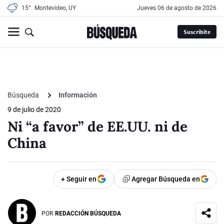
15°
Montevideo, UY
jueves 06 de agosto de 2026
Suscribite
Búsqueda
Información
9 de julio de 2020
Ni “a favor” de EE.UU. ni de
China
+ Seguir en
Agregar Búsqueda en
POR
REDACCIÓN BÚSQUEDA