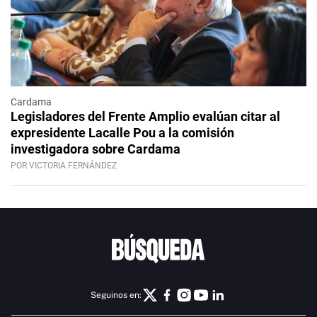
Cardama
Legisladores del Frente Amplio evalúan citar al
expresidente Lacalle Pou a la comisión
investigadora sobre Cardama
POR VICTORIA FERNÁNDEZ
Seguinos en: