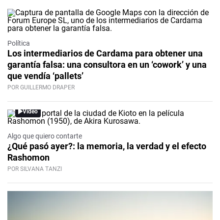
Política
Los intermediarios de Cardama para obtener una
garantía falsa: una consultora en un ‘cowork’ y una
que vendía ‘pallets’
POR GUILLERMO DRAPER
Video
Algo que quiero contarte
¿Qué pasó ayer?: la memoria, la verdad y el efecto
Rashomon
POR SILVANA TANZI