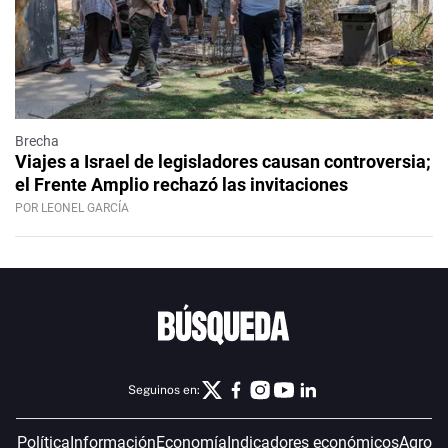
Brecha
Viajes a Israel de legisladores causan controversia;
el Frente Amplio rechazó las invitaciones
POR LEONEL GARCÍA
Seguinos en:
Política
Información
Economía
Indicadores económicos
Agro