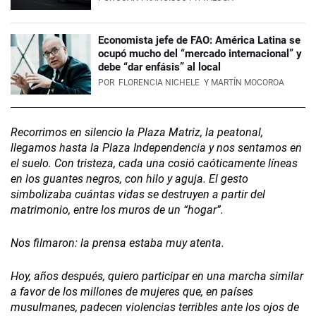
Economista jefe de FAO: América Latina se
ocupó mucho del “mercado internacional” y
debe “dar enfásis” al local
POR
FLORENCIA NICHELE
Y MARTÍN MOCOROA
Recorrimos en silencio la Plaza Matriz, la peatonal,
llegamos hasta la Plaza Independencia y nos sentamos en
el suelo. Con tristeza, cada una cosió caóticamente líneas
en los guantes negros, con hilo y aguja. El gesto
simbolizaba cuántas vidas se destruyen a partir del
matrimonio, entre los muros de un “hogar”.
Nos filmaron: la prensa estaba muy atenta.
Hoy, años después, quiero participar en una marcha similar
a favor de los millones de mujeres que, en países
musulmanes, padecen violencias terribles ante los ojos de