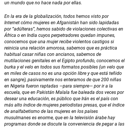
un mundo que no hace nada por ellas.
En la era de la globalización, todos hemos visto por
Internet cómo mujeres en Afganistán han sido lapidadas
por “adúlteras”, hemos sabido de violaciones colectivas en
África o en India cuyos perpetradores quedan impunes,
conocemos que una mujer recibe violentos castigos si
reinicia una relación amorosa, sabemos que es práctica
habitual casar niñas con ancianos, sabemos de
mutilaciones genitales en el Egipto profundo, conocemos el
burka y el velo en todos sus formatos posibles (un velo que
en miles de casos no es una opción libre y que está teñido
en sangre), pasivamente nos enteramos de que 200 niñas
en Nigeria fueron raptadas —para siempre— por ir a la
escuela, que en Pakistán Malala fue baleada dos veces por
desear una educación, es público que Irán es el país con
más alto índice de mujeres periodistas presas, que el índice
de analfabetismo de las mujeres en los países
musulmanes es enorme, que en la televisión árabe hay
programas donde se discute la conveniencia de pegar a las