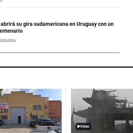
ZI
 abrirá su gira sudamericana en Uruguay con un
entenario
BÚSQUEDA
Video