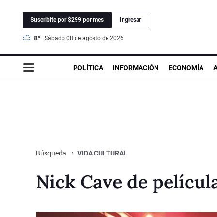
Suscribite por $299 por mes
Ingresar
8°
sábado 08 de agosto de 2026
POLÍTICA
INFORMACIÓN
ECONOMÍA
VIDA CULTURAL
Búsqueda
Nick Cave de películ