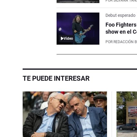
POR
SILVANA TAN
Debut esperado
Foo Fighters
show en el C
Video
POR
REDACCIÓN 
TE PUEDE INTERESAR