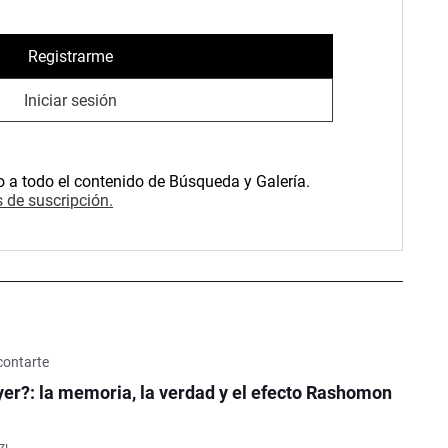
Registrarme
Iniciar sesión
o a todo el contenido de Búsqueda y Galería.
 de suscripción.
contarte
er?: la memoria, la verdad y el efecto Rashomon