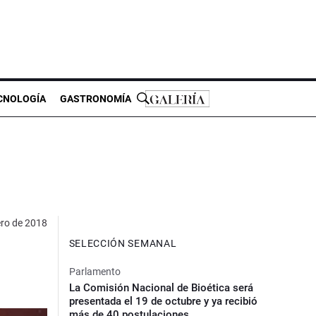
CNOLOGÍA
GASTRONOMÍA
ero de 2018
SELECCIÓN SEMANAL
Parlamento
La Comisión Nacional de Bioética será
presentada el 19 de octubre y ya recibió
más de 40 postulaciones