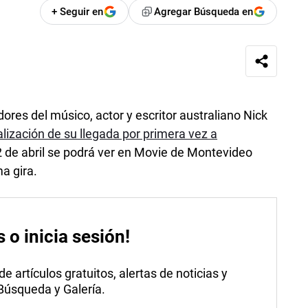
+ Seguir en
Agregar Búsqueda en
dores del músico, actor y escritor australiano Nick
ialización de su llegada por primera vez a
2 de abril se podrá ver en Movie de Montevideo
a gira.
s o inicia sesión!
 artículos gratuitos, alertas de noticias y
 Búsqueda y Galería.