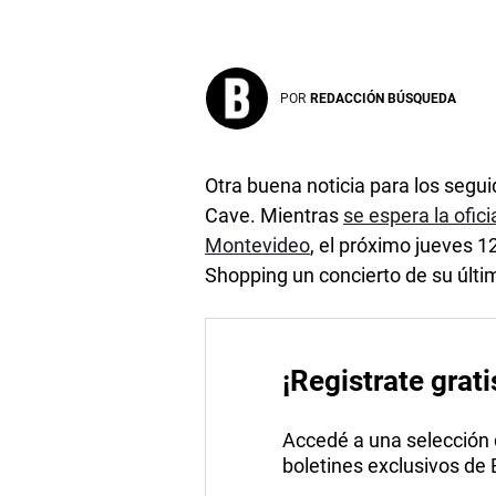
POR
REDACCIÓN BÚSQUEDA
Otra buena noticia para los segui
Cave. Mientras
se espera la ofic
Montevideo
, el próximo jueves 1
Shopping un concierto de su últim
¡Registrate grati
Accedé a una selección de
boletines exclusivos de