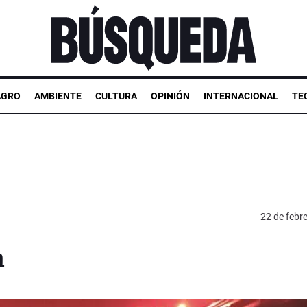
AGRO
AMBIENTE
CULTURA
OPINIÓN
INTERNACIONAL
TE
22 de febr
a