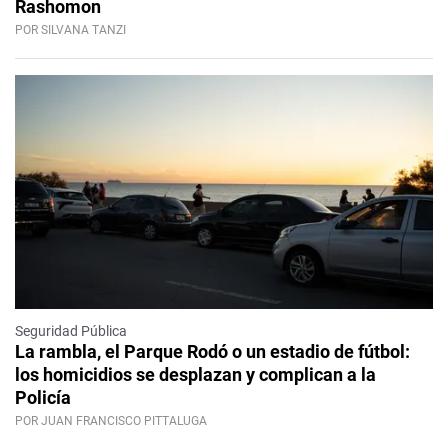
Rashomon
POR SILVANA TANZI
Seguridad Pública
La rambla, el Parque Rodó o un estadio de fútbol:
los homicidios se desplazan y complican a la
Policía
POR JUAN FRANCISCO PITTALUGA