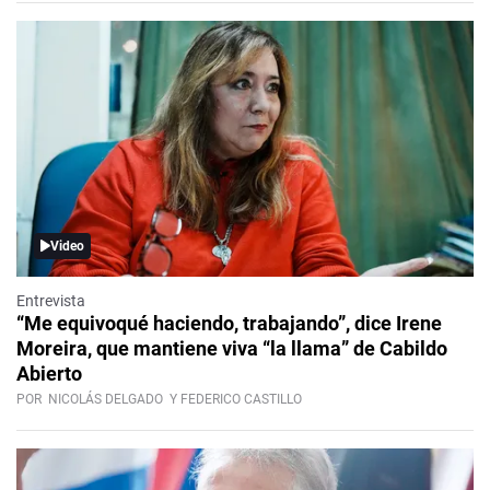
Video
Entrevista
“Me equivoqué haciendo, trabajando”, dice Irene
Moreira, que mantiene viva “la llama” de Cabildo
Abierto
POR
NICOLÁS DELGADO
Y FEDERICO CASTILLO