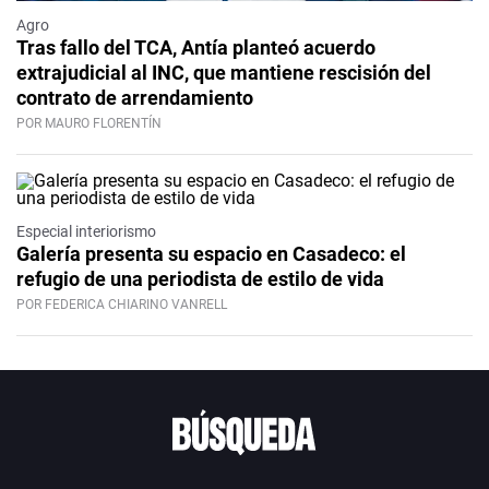
Agro
Tras fallo del TCA, Antía planteó acuerdo
extrajudicial al INC, que mantiene rescisión del
contrato de arrendamiento
POR MAURO FLORENTÍN
Especial interiorismo
Galería presenta su espacio en Casadeco: el
refugio de una periodista de estilo de vida
POR FEDERICA CHIARINO VANRELL