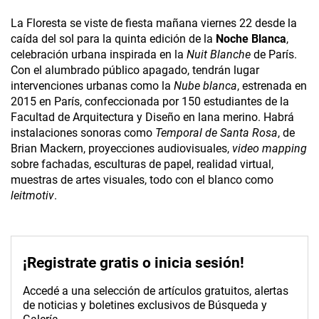
La Floresta se viste de fiesta mañana viernes 22 desde la
caída del sol para la quinta edición de la
Noche Blanca
,
celebración urbana inspirada en la
Nuit Blanche
de París.
Con el alumbrado público apagado, tendrán lugar
intervenciones urbanas como la
Nube blanca
, estrenada en
2015 en París, confeccionada por 150 estudiantes de la
Facultad de Arquitectura y Diseño en lana merino. Habrá
instalaciones sonoras como
Temporal de Santa Rosa
, de
Brian Mackern, proyecciones audiovisuales,
video mapping
sobre fachadas, esculturas de papel, realidad virtual,
muestras de artes visuales, todo con el blanco como
leitmotiv
.
¡Registrate gratis o inicia sesión!
Accedé a una selección de artículos gratuitos, alertas
de noticias y boletines exclusivos de Búsqueda y