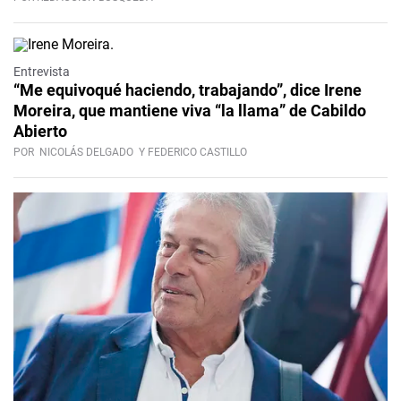
Video
Entrevista
“Me equivoqué haciendo, trabajando”, dice Irene
Moreira, que mantiene viva “la llama” de Cabildo
Abierto
POR
NICOLÁS DELGADO
Y FEDERICO CASTILLO