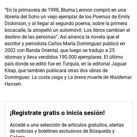
“En la primavera de 1998, Bluma Le­nnon compró en una
librería del Soho un viejo ejemplar de los
Poemas
de Emily
Dickinson, y al llegar al segundo poema, sobre la primera
bocacalle, la atropelló un automóvil. Los libros cambian el
destino de las personas”. Así arranca la novela que el
escritor y periodista Carlos María Domínguez publicó en
2002 con Banda Oriental, que luego se tradujo a 25
idiomas y lleva vendidos 190.000 ejemplares. El último
país donde se editó fue en Turquía, en la editorial Jaguar
Kitap, que también publicará otras dos obras de
Domínguez:
La costa ciega
y
La breve muerte de Waldemar
Hansen
.
¡Registrate gratis o inicia sesión!
Accedé a una selección de artículos gratuitos, alertas
de noticias y boletines exclusivos de Búsqueda y