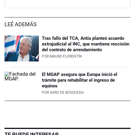
LEÉ ADEMÁS
Tras fallo del TCA, Antía planteó acuerdo
extrajudicial al INC, que mantiene rescisión
del contrato de arrendamiento
POR
MAURO FLORENTÍN
El MGAP asegura que Europa inició el
trámite para rehabilitar el ingreso de
equinos
POR
AGRO DE BÚSQUEDA
TE PUEDE INTERESAR