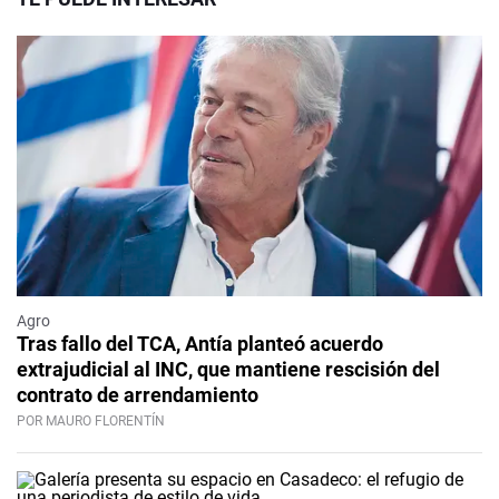
Agro
Tras fallo del TCA, Antía planteó acuerdo
extrajudicial al INC, que mantiene rescisión del
contrato de arrendamiento
POR MAURO FLORENTÍN