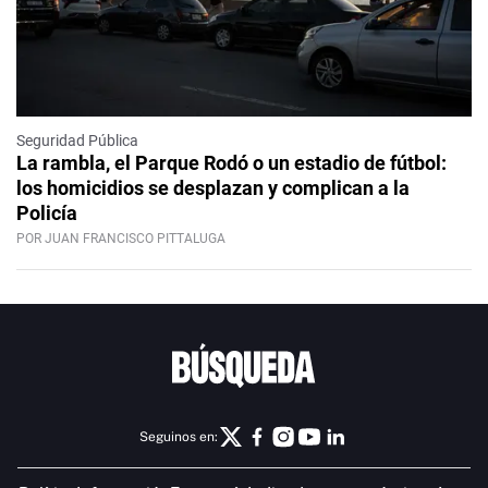
Seguridad Pública
La rambla, el Parque Rodó o un estadio de fútbol:
los homicidios se desplazan y complican a la
Policía
POR JUAN FRANCISCO PITTALUGA
Seguinos en: