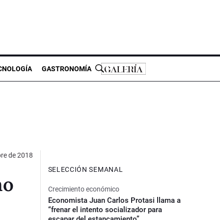
CNOLOGÍA
GASTRONOMÍA
re de 2018
SELECCIÓN SEMANAL
mo
Crecimiento económico
Economista Juan Carlos Protasi llama a
“frenar el intento socializador para
escapar del estancamiento”