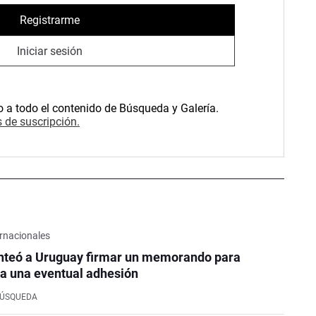
Registrarme
Iniciar sesión
o a todo el contenido de Búsqueda y Galería.
 de suscripción.
rnacionales
nteó a Uruguay firmar un memorando para
a una eventual adhesión
BÚSQUEDA