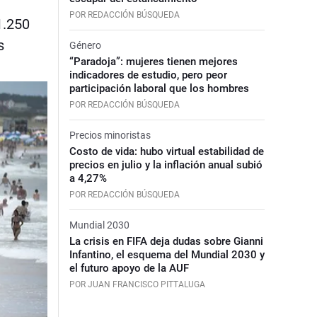
POR REDACCIÓN BÚSQUEDA
1.250
s
Género
“Paradoja”: mujeres tienen mejores
indicadores de estudio, pero peor
participación laboral que los hombres
POR REDACCIÓN BÚSQUEDA
Precios minoristas
Costo de vida: hubo virtual estabilidad de
precios en julio y la inflación anual subió
a 4,27%
POR REDACCIÓN BÚSQUEDA
Mundial 2030
La crisis en FIFA deja dudas sobre Gianni
Infantino, el esquema del Mundial 2030 y
el futuro apoyo de la AUF
POR JUAN FRANCISCO PITTALUGA