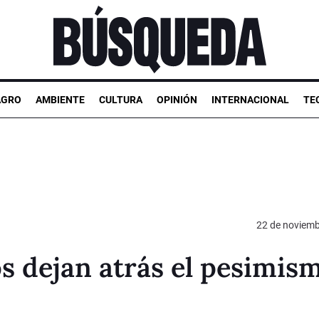
AGRO
AMBIENTE
CULTURA
OPINIÓN
INTERNACIONAL
TE
22 de noviemb
s dejan atrás el pesimis