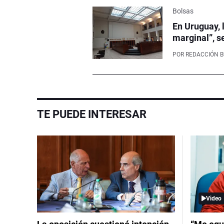
Bolsas
En Uruguay, 
marginal”, s
POR
REDACCIÓN 
TE PUEDE INTERESAR
Video