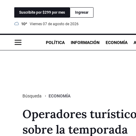
Suscribite por $299 por mes
Ingresar
10°
viernes 07 de agosto de 2026
POLÍTICA
INFORMACIÓN
ECONOMÍA
ECONOMÍA
Búsqueda
Operadores turístico
sobre la temporada