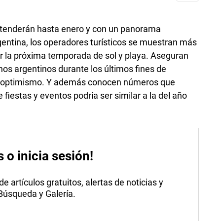
xtenderán hasta enero y con un panorama
entina, los operadores turísticos se muestran más
ar la próxima temporada de sol y playa. Aseguran
unos argentinos durante los últimos fines de
u optimismo. Y además conocen números que
 fiestas y eventos podría ser similar a la del año
s o inicia sesión!
 artículos gratuitos, alertas de noticias y
 Búsqueda y Galería.