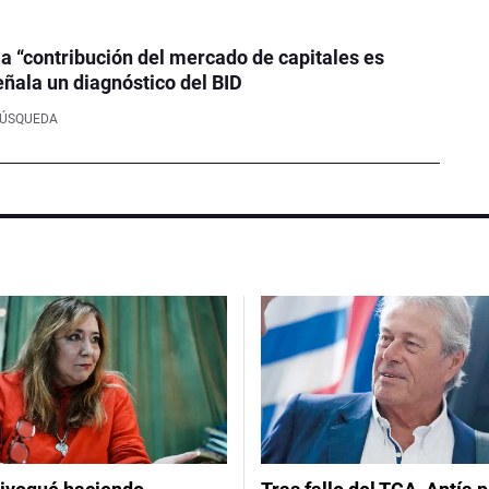
la “contribución del mercado de capitales es
eñala un diagnóstico del BID
BÚSQUEDA