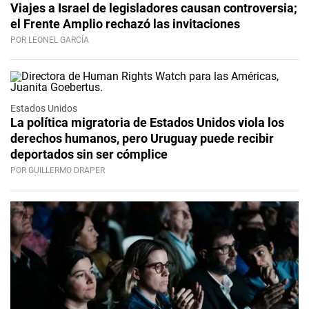
Viajes a Israel de legisladores causan controversia;
el Frente Amplio rechazó las invitaciones
POR LEONEL GARCÍA
Estados Unidos
La política migratoria de Estados Unidos viola los
derechos humanos, pero Uruguay puede recibir
deportados sin ser cómplice
POR GUILLERMO DRAPER