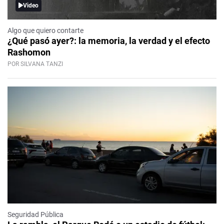
Video
Algo que quiero contarte
¿Qué pasó ayer?: la memoria, la verdad y el efecto
Rashomon
POR SILVANA TANZI
Seguridad Pública