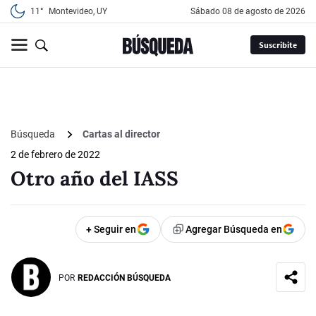
11°
Montevideo, UY
sábado 08 de agosto de 2026
Suscribite
Búsqueda
Cartas al director
2 de febrero de 2022
Otro año del IASS
+ Seguir en
Agregar Búsqueda en
POR
REDACCIÓN BÚSQUEDA