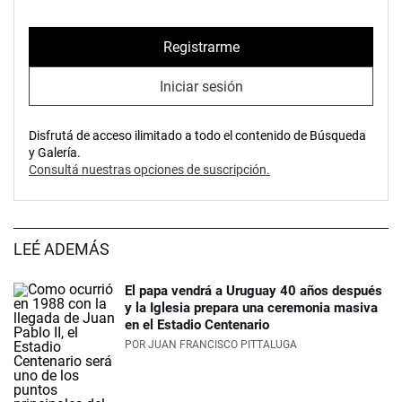
Registrarme
Iniciar sesión
Disfrutá de acceso ilimitado a todo el contenido de Búsqueda
y Galería.
Consultá nuestras opciones de suscripción.
LEÉ ADEMÁS
El papa vendrá a Uruguay 40 años después
y la Iglesia prepara una ceremonia masiva
en el Estadio Centenario
POR
JUAN FRANCISCO PITTALUGA