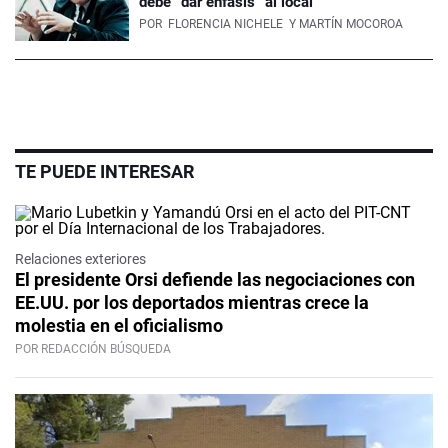
debe “dar enfásis” al local
POR
FLORENCIA NICHELE
Y MARTÍN MOCOROA
TE PUEDE INTERESAR
Relaciones exteriores
El presidente Orsi defiende las negociaciones con
EE.UU. por los deportados mientras crece la
molestia en el oficialismo
POR REDACCIÓN BÚSQUEDA