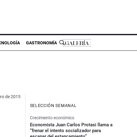
CNOLOGÍA
GASTRONOMÍA
ero de 2015
SELECCIÓN SEMANAL
Crecimiento económico
Economista Juan Carlos Protasi llama a
“frenar el intento socializador para
escapar del estancamiento”