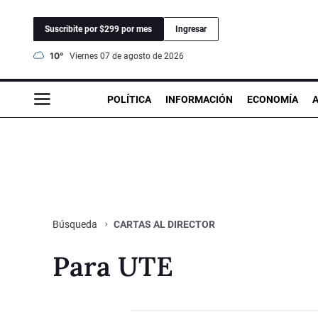
Suscribite por $299 por mes
Ingresar
10°
viernes 07 de agosto de 2026
POLÍTICA
INFORMACIÓN
ECONOMÍA
CARTAS AL DIRECTOR
Búsqueda
Para UTE