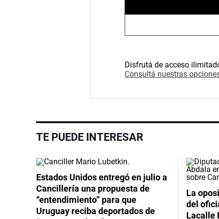
Disfrutá de acceso ilimitad
Consultá nuestras opciones
TE PUEDE INTERESAR
Estados Unidos entregó en julio a
Cancillería una propuesta de
La oposi
“entendimiento” para que
del ofic
Uruguay reciba deportados de
Lacalle 