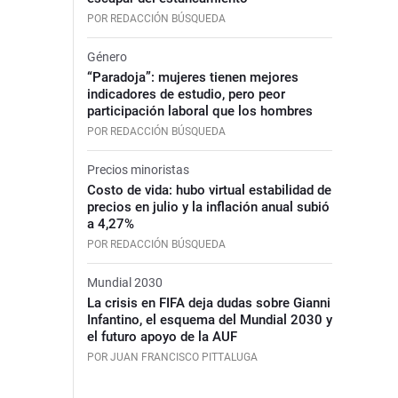
POR REDACCIÓN BÚSQUEDA
Género
“Paradoja”: mujeres tienen mejores
indicadores de estudio, pero peor
participación laboral que los hombres
POR REDACCIÓN BÚSQUEDA
Precios minoristas
Costo de vida: hubo virtual estabilidad de
precios en julio y la inflación anual subió
a 4,27%
POR REDACCIÓN BÚSQUEDA
Mundial 2030
La crisis en FIFA deja dudas sobre Gianni
Infantino, el esquema del Mundial 2030 y
el futuro apoyo de la AUF
POR JUAN FRANCISCO PITTALUGA